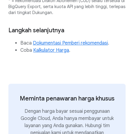
* = Rekomendasi Diskon Abonemen (CUD) selalu tersedia di
BigQuery Export, serta kuota API yang lebih tinggi, terlepas
dari tingkat Dukungan.
Langkah selanjutnya
Baca
Dokumentasi Pemberi rekomendasi
.
Coba
Kalkulator Harga
.
Meminta penawaran harga khusus
Dengan harga bayar sesuai penggunaan
Google Cloud, Anda hanya membayar untuk
layanan yang Anda gunakan. Hubungi tim
penjualan kami untuk mendapatkan