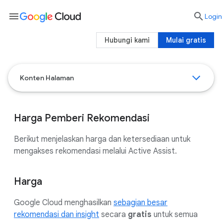
menu

Login
Hubungi kami
Mulai gratis
Konten Halaman
Harga Pemberi Rekomendasi
Berikut menjelaskan harga dan ketersediaan untuk
mengakses rekomendasi melalui Active Assist.
Harga
Google Cloud menghasilkan
sebagian besar
rekomendasi dan insight
secara
gratis
untuk semua