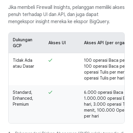
Jika membeli Firewall Insights, pelanggan memiliki akses
penuh terhadap UI dan API, dan juga dapat
mengekspor insight mereka ke ekspor BigQuery.
Dukungan
Akses UI
Akses API (per organisa
GCP
Tidak Ada
✓
100 operasi Baca per me
atau Dasar
100 operasi Baca per har
operasi Tulis per menit, 
operasi Tulis per hari*
Standard,
✓
6.000 operasi Baca per 
Enhanced,
1.000.000 operasi Baca
Premium
hari, 3.000 operasi Tulis
menit, 100.000 Operasi t
per hari