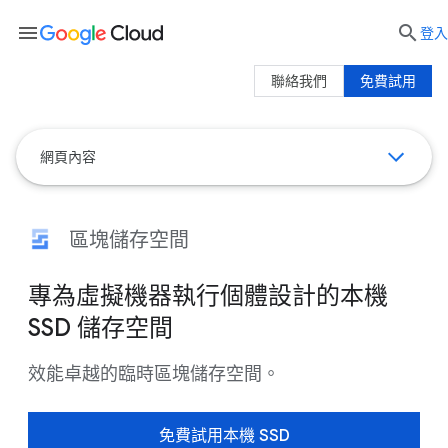
menu

登入
聯絡我們
免費試用
網頁內容
區塊儲存空間
專為虛擬機器執行個體設計的本機
SSD 儲存空間
效能卓越的臨時區塊儲存空間。
免費試用本機 SSD