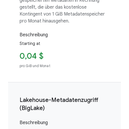
gespeicherten Metadaten in Rechnung
gestellt, die über das kostenlose
Kontingent von 1 GiB Metadatenspeicher
pro Monat hinausgehen.
Beschreibung
Starting at
0,04 $
pro GiB und Monat
Lakehouse-Metadatenzugriff
(BigLake)
Beschreibung