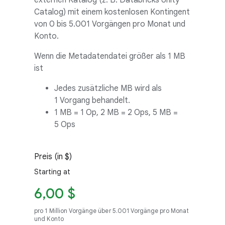
externen Katalog (z. B. Databricks Unity
Catalog) mit einem kostenlosen Kontingent
von 0 bis 5.001 Vorgängen pro Monat und
Konto.
Wenn die Metadatendatei größer als 1 MB
ist
Jedes zusätzliche MB wird als
1 Vorgang behandelt.
1 MB = 1 Op, 2 MB = 2 Ops, 5 MB =
5 Ops
Preis (in $)
Starting at
6,00 $
pro 1 Million Vorgänge über 5.001 Vorgänge pro Monat
und Konto