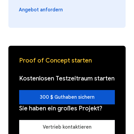
Angebot anfordern
Proof of Concept starten
Kostenlosen Testzeitraum starten
300 $ Guthaben sichern
Sie haben ein großes Projekt?
Vertrieb kontaktieren