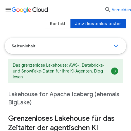
menu

Anmelden
Kontakt
Jetzt kostenlos testen
Seiteninhalt
Das grenzenlose Lakehouse: AWS-, Databricks-
und Snowflake-Daten für Ihre KI-Agenten. Blog
lesen
Lakehouse for Apache Iceberg (ehemals
BigLake)
Grenzenloses Lakehouse für das
Zeitalter der agentischen KI