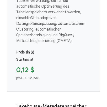
Tabellenverwaltung, die für die
automatische Optimierung des
Tabellenspeichers verwendet werden,
einschließlich adaptiver
Dateigrößenanpassung, automatischem
Clustering, automatischer
Speicherbereinigung und BigQuery-
Metadatengenerierung (CMETA).
Preis (in $)
Starting at
0,12 $
pro DCU-Stunde
Lakehouse-Metadatenspeicher