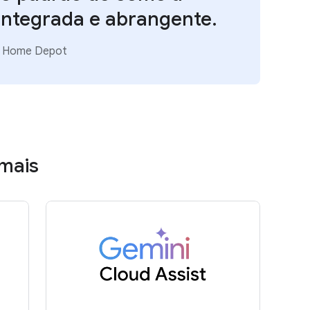
integrada e abrangente.
he Home Depot
mais