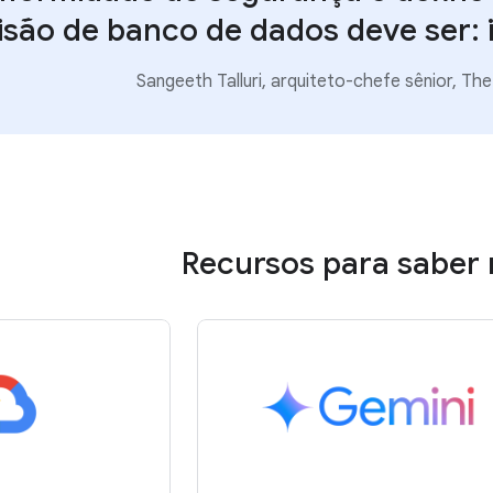
isão de banco de dados deve ser: 
Sangeeth Talluri, arquiteto-chefe sênior, T
Recursos para saber 