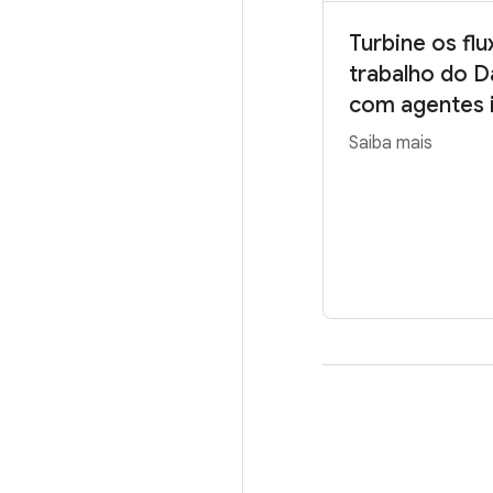
Turbine os fl
trabalho do D
com agentes i
Saiba mais