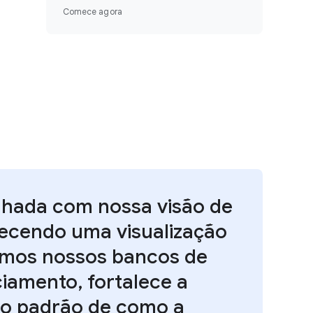
Comece agora
nhada com nossa visão de
recendo uma visualização
amos nossos bancos de
ciamento, fortalece a
 o padrão de como a