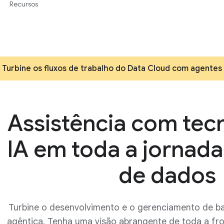
Recursos
Turbine os fluxos de trabalho do Data Cloud com agentes 
Assistência com tec
IA em toda a jornad
de dados
Turbine o desenvolvimento e o gerenciamento de b
agêntica. Tenha uma visão abrangente de toda a fr