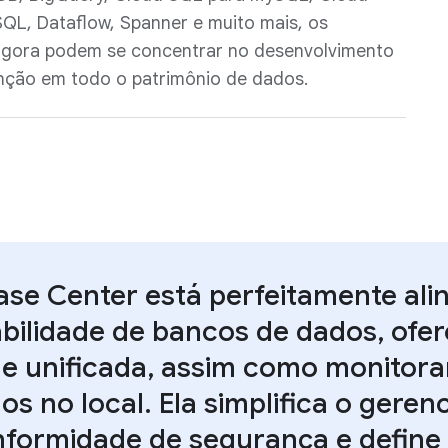
QL, Dataflow, Spanner e muito mais, os
agora podem se concentrar no desenvolvimento
enção em todo o patrimônio de dados.
se Center está perfeitamente ali
bilidade de bancos de dados, ofe
 e unificada, assim como monitor
os no local. Ela simplifica o geren
formidade de segurança e define