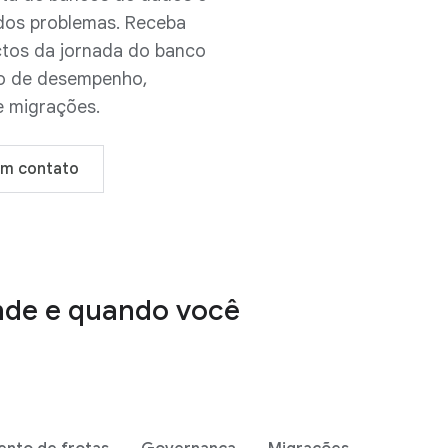
 dos problemas. Receba
ctos da jornada do banco
ão de desempenho,
e migrações.
em contato
onde e quando você