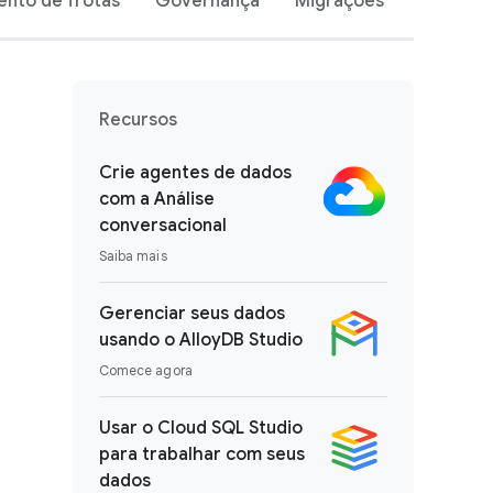
nto de frotas
Governança
Migrações
Recursos
Crie agentes de dados
com a Análise
conversacional
Saiba mais
Gerenciar seus dados
usando o AlloyDB Studio
Comece agora
Usar o Cloud SQL Studio
para trabalhar com seus
dados