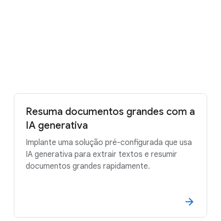
Gemini Enterprise.
Faça uma avaliação sem custos financeiros
Entre em contato com a equipe de vendas
Resuma documentos grandes com a
IA generativa
Implante uma solução pré-configurada que usa
IA generativa para extrair textos e resumir
documentos grandes rapidamente.