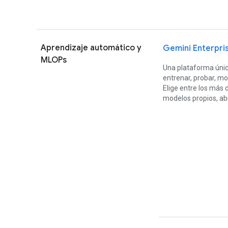
Aprendizaje automático y
Gemini Enterpri
MLOPs
Una plataforma única
entrenar, probar, mo
Elige entre los más
modelos propios, abi