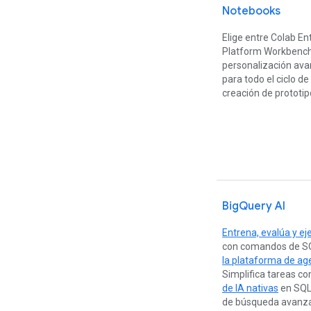
Notebooks
Elige entre Colab En
Platform Workbench 
personalización av
para todo el ciclo de
creación de prototip
BigQuery AI
Entrena, evalúa y ej
con comandos de SQL
la plataforma de ag
Simplifica tareas co
de IA nativas
en SQL.
de búsqueda avanzad