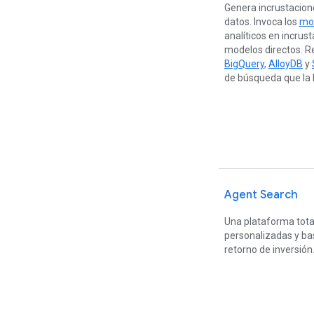
Genera incrustacion
datos. Invoca los
mo
analíticos en incru
modelos directos. Re
BigQuery
,
AlloyDB
y
de búsqueda que la
Agent Search
Una plataforma tota
personalizadas y bas
retorno de inversión