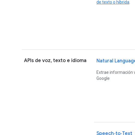
de texto o híbrida
.
APIs de voz, texto e idioma
Natural Languag
Extrae información v
Google
Speech‑to‑Text