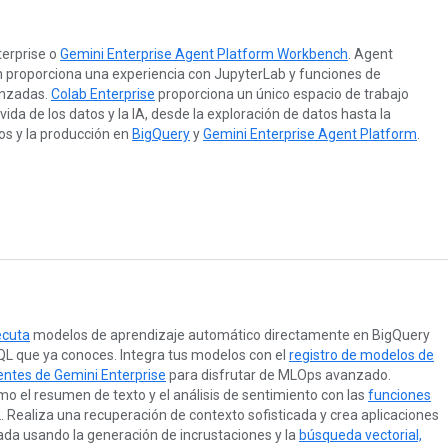
terprise o
Gemini Enterprise Agent Platform Workbench
. Agent
proporciona una experiencia con JupyterLab y funciones de
anzadas.
Colab Enterprise
proporciona un único espacio de trabajo
 vida de los datos y la IA, desde la exploración de datos hasta la
os y la producción en
BigQuery
y
Gemini Enterprise Agent Platform
.
ecuta
modelos de aprendizaje automático directamente en BigQuery
 que ya conoces. Integra tus modelos con el
registro de modelos de
entes de Gemini Enterprise
para disfrutar de MLOps avanzado.
mo el resumen de texto y el análisis de sentimiento con las
funciones
 Realiza una recuperación de contexto sofisticada y crea aplicaciones
a usando la generación de incrustaciones y la
búsqueda vectorial,