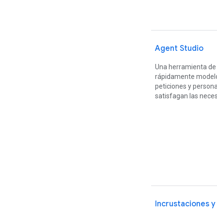
Agent Studio
Una herramienta d
rápidamente modelos
peticiones y persona
satisfagan las neces
Incrustaciones 