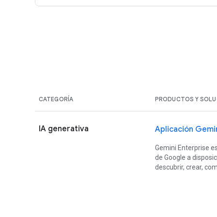
CATEGORÍA
PRODUCTOS Y SOLU
IA generativa
Aplicación Gemin
Gemini Enterprise e
de Google a disposi
descubrir, crear, co