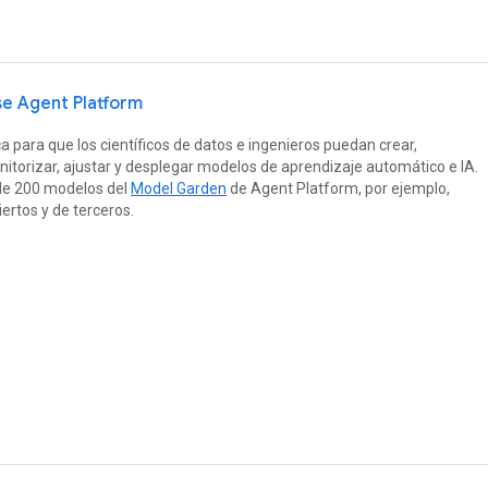
se Agent Platform
 para que los científicos de datos e ingenieros puedan crear,
nitorizar, ajustar y desplegar modelos de aprendizaje automático e IA.
 de 200 modelos del
Model Garden
de Agent Platform, por ejemplo,
ertos y de terceros.