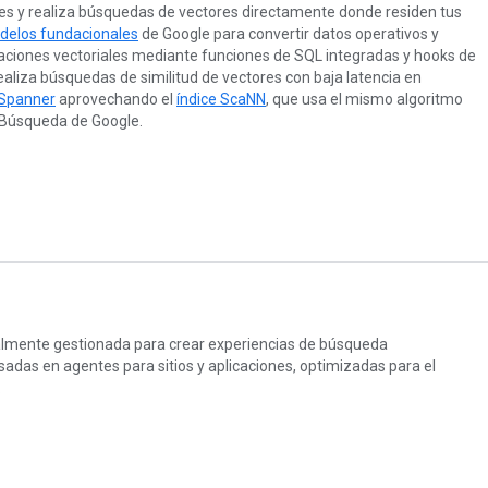
es y realiza búsquedas de vectores directamente donde residen tus
delos fundacionales
de Google para convertir datos operativos y
staciones vectoriales mediante funciones de SQL integradas y hooks de
aliza búsquedas de similitud de vectores con baja latencia en
Spanner
aprovechando el
índice ScaNN
, que usa el mismo algoritmo
 Búsqueda de Google.
lmente gestionada para crear experiencias de búsqueda
adas en agentes para sitios y aplicaciones, optimizadas para el
.