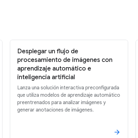
Probar sin coste
Contactar con Ventas
Desplegar un flujo de
procesamiento de imágenes con
aprendizaje automático e
inteligencia artificial
Lanza una solución interactiva preconfigurada
que utiliza modelos de aprendizaje automático
preentrenados para analizar imágenes y
generar anotaciones de imágenes.