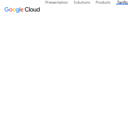
Présentation
Solutions
Produits
Tarifi
Faites des économie
de tarification. Est