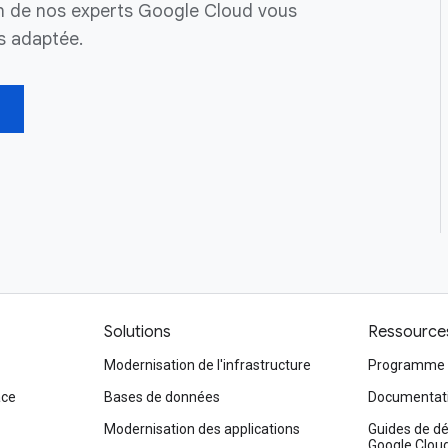
Un de nos experts Google Cloud vous
us adaptée.
Solutions
Ressource
Modernisation de l'infrastructure
Programme d'
ace
Bases de données
Documentati
Modernisation des applications
Guides de d
Google Clou