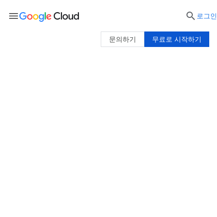
menu

로그인
문의하기
무료로 시작하기
Google Cloud 가격 책정
Google Cloud의 투명하고 혁신적인 가격 책정 방
식으로 비용을 절감해 보세요.
가격 계산기
로 비
용을 예상해 보거나 Google에 문의하여 조직에
대한 견적을 받아보세요.
견적 요청