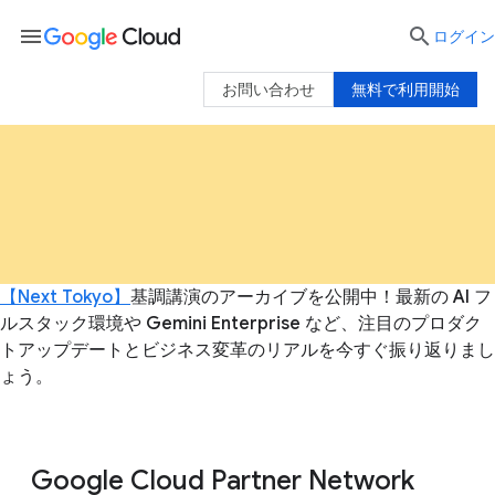
menu

ログイン
お問い合わせ
無料で利用開始
【Next Tokyo】
基調講演のアーカイブを公開中！最新の AI フ
ルスタック環境や Gemini Enterprise など、注目のプロダク
トアップデートとビジネス変革のリアルを今すぐ振り返りまし
ょう。
Google Cloud Partner Network