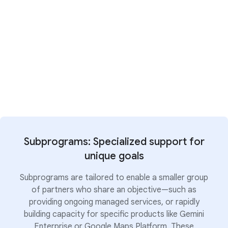
Subprograms: Specialized support for
unique goals
Subprograms are tailored to enable a smaller group
of partners who share an objective—such as
providing ongoing managed services, or rapidly
building capacity for specific products like Gemini
Enterprise or Google Maps Platform. These