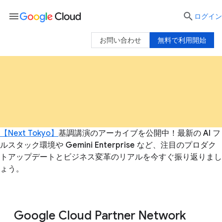
menu

ログイン
お問い合わせ
無料で利用開始
【Next Tokyo】
基調講演のアーカイブを公開中！最新の AI フ
ルスタック環境や Gemini Enterprise など、注目のプロダク
トアップデートとビジネス変革のリアルを今すぐ振り返りまし
ょう。
Google Cloud Partner Network