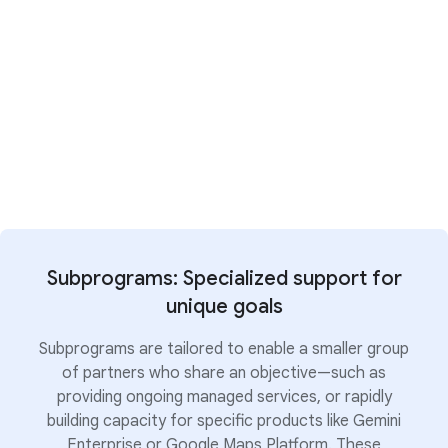
Subprograms: Specialized support for
unique goals
Subprograms are tailored to enable a smaller group
of partners who share an objective—such as
providing ongoing managed services, or rapidly
building capacity for specific products like Gemini
Enterprise or Google Maps Platform. These