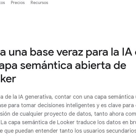
tos
Precios
Recursos
a una base veraz para la IA
capa semántica abierta de
ker
ra de la IA generativa, contar con una capa semántica 
ase para tomar decisiones inteligentes y es clave para e
isión de cualquier proyecto de datos, tanto ahora com
 La capa semántica de Looker traduce los datos en br
je que puedan entender tanto los usuarios secundari