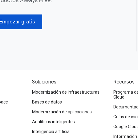
oductos Always Free.
Empezar gratis
Soluciones
Recursos
Modernización de infraestructuras
Programa de
Cloud
pace
Bases de datos
Documentaci
Modernización de aplicaciones
Guías de ini
Analíticas inteligentes
Google Clou
Inteligencia artificial
Información