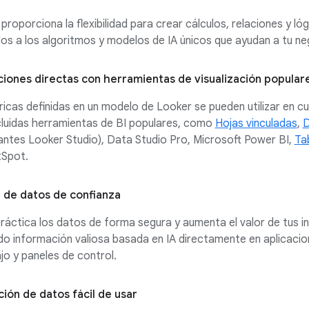
roporciona la flexibilidad para crear cálculos, relaciones y ló
s a los algoritmos y modelos de IA únicos que ayudan a tu ne
ciones directas con herramientas de visualización popular
icas definidas en un modelo de Looker se pueden utilizar en cu
ncluidas herramientas de BI populares, como
Hojas vinculadas
,
D
antes Looker Studio), Data Studio Pro, Microsoft Power BI,
Ta
Spot.
 de datos de confianza
ráctica los datos de forma segura y aumenta el valor de tus i
do información valiosa basada en IA directamente en aplicacion
jo y paneles de control.
ción de datos fácil de usar