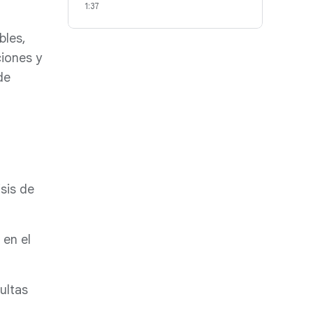
1:37
bles,
ciones y
de
sis de
 en el
ultas