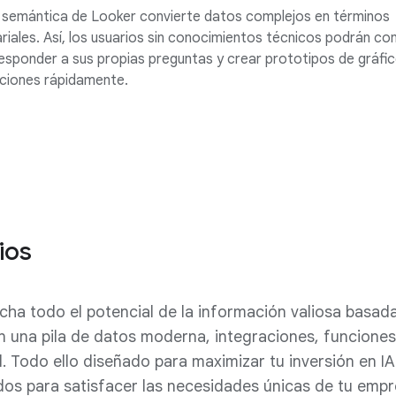
 semántica de Looker convierte datos complejos en términos
iales. Así, los usuarios sin conocimientos técnicos podrán con
esponder a sus propias preguntas y crear prototipos de gráfic
aciones rápidamente.
ios
ha todo el potencial de la información valiosa basada
n una pila de datos moderna, integraciones, funciones 
l. Todo ello diseñado para maximizar tu inversión en 
os para satisfacer las necesidades únicas de tu empr