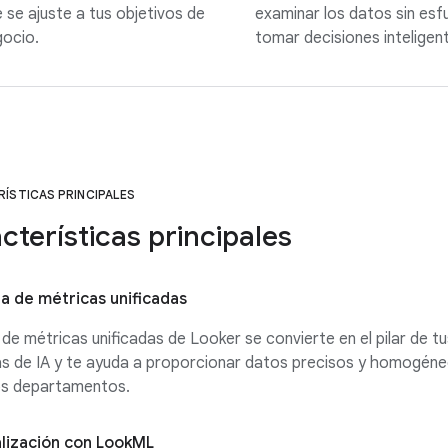
 se ajuste a tus objetivos de
examinar los datos sin esf
ocio.
tomar decisiones inteligen
ÍSTICAS PRINCIPALES
cterísticas principales
a de métricas unificadas
de métricas unificadas de Looker se convierte en el pilar de tu
vas de IA y te ayuda a proporcionar datos precisos y homogén
os departamentos.
lización con LookML