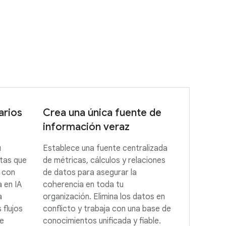
arios
Crea una única fuente de
información veraz
u
Establece una fuente centralizada
ntas que
de métricas, cálculos y relaciones
 con
de datos para asegurar la
 en IA
coherencia en toda tu
a
organización. Elimina los datos en
 flujos
conflicto y trabaja con una base de
te
conocimientos unificada y fiable.