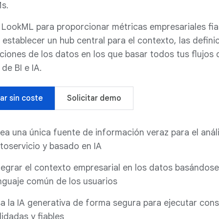
s.
 LookML para proporcionar métricas empresariales fia
establecer un hub central para el contexto, las defini
aciones de los datos en los que basar todos tus flujos 
 de BI e IA.
ar sin coste
Solicitar demo
ea una única fuente de información veraz para el análi
toservicio y basado en IA
tegrar el contexto empresarial en los datos basándose
nguaje común de los usuarios
a la IA generativa de forma segura para ejecutar cons
lidadas y fiables