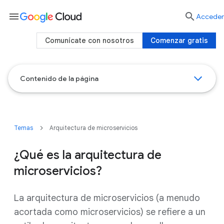
menu

Acceder
Comunícate con nosotros
Comenzar gratis
Contenido de la página
Temas
Arquitectura de microservicios
¿Qué es la arquitectura de
microservicios?
La arquitectura de microservicios (a menudo
acortada como microservicios) se refiere a un