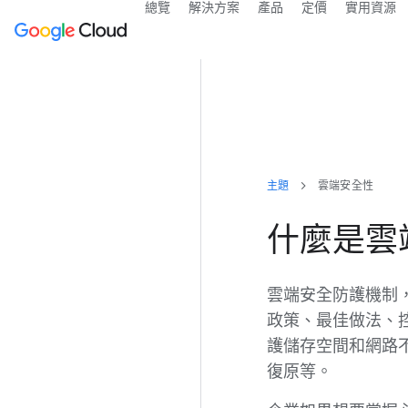
總覽
解決方案
產品
定價
實用資源
主題
雲端安全性
什麼是雲
雲端安全防護機制
政策、最佳做法、
護儲存空間和網路
復原等。