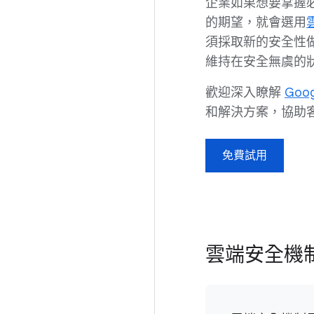
企業如果想要掌握
的期望，就會選用
須採取新的安全性
維持在安全無虞的
歡迎深入瞭解
Goo
和解決方案，協助
免費試用
雲端安全機