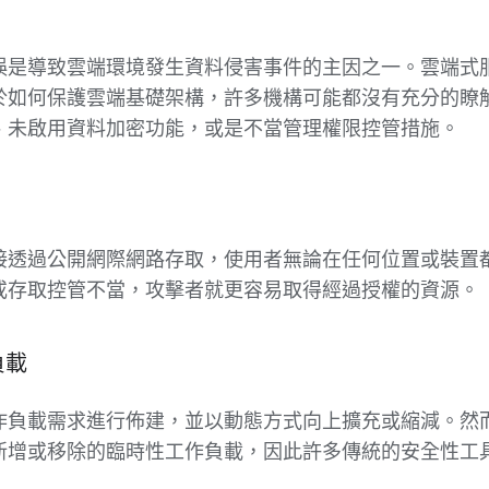
誤是導致雲端環境發生資料侵害事件的主因之一。雲端式
於如何保護雲端基礎架構，許多機構可能都沒有充分的瞭
、未啟用資料加密功能，或是不當管理權限控管措施。
接透過公開網際網路存取，使用者無論在任何位置或裝置
或存取控管不當，攻擊者就更容易取得經過授權的資源
負載
作負載需求進行佈建，並以動態方式向上擴充或縮減。然
新增或移除的臨時性工作負載，因此許多傳統的安全性工