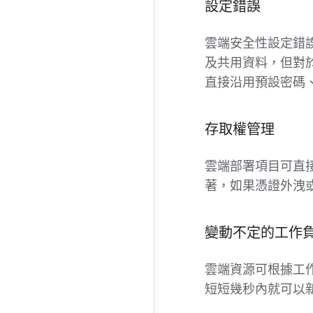
設定錯誤
雲端安全性設定錯
及共用資料，但對
直接沿用預設密碼
存取權管理
雲端部署項目可直
著，如果憑證外洩
變動不定的工作
雲端資源可根據工
短短幾秒內就可以