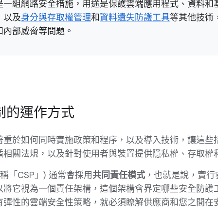
是一組網路安全措施，用途是保護雲端應用程式、資料和
，以及
身分與存取權管理
和
資料遺失防護工具
等其他技術
和內部威脅等問題。
制的運作方式
著重於如何同時實施政策和程序，以及導入技術，讓這些
循相關法規，以及針對使用者與裝置提供隱私權、存取權
稱「CSP」)
通常會採用
共同責任模式
，也就是說，實行
以將它視為一個責任架構，這個架構會界定哪些安全防護
有彈性的雲端安全性策略，就必須瞭解供應商和您之間在