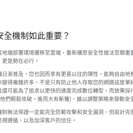
安全機制如此重要？
從地端部署環境遷移至雲端，重新構思安全性做法至關重
，更是勢在必行。
構日漸普及，您也因而享有更甚以往的彈性，能夠自由地
作變得複雜許多，不是只有防止他人存取您的網路這麼單
且還可能為了追求以更快的速度完成數位轉型，而放棄採
讓他們輕鬆攻破，進而大有斬獲)，據以調整策略來發動安
機制無法保證一定能完全防範攻擊和安全漏洞，但設計完
法規遵循，以及加深客戶的信任。