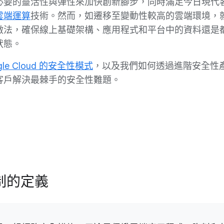
必要的靈活性與彈性來加快創新腳步，同時滿足今日現代
雲端運算
技術。然而，如遷移至變動性較高的雲端環境，
做法，確保線上基礎架構、應用程式和平台中的資料還是
狀態。
gle Cloud 的安全性模式
，以及我們如何透過進階安全性
客戶解決最棘手的安全性難題。
制的定義