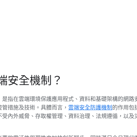
端安全機制？
，是指在雲端環境保護應用程式、資料和基礎架構的網路
控管措施及技術。具體而言，
雲端安全防護機制
的作用包
不受內外威脅、存取權管理、資料治理、法規遵循，以及