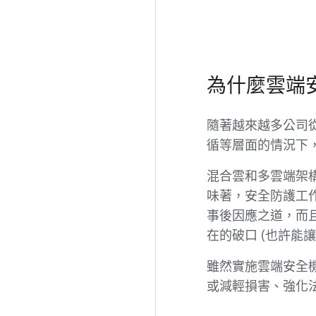
為什麼雲端
隨著越來越多公司
循等層面的情況下
混合雲和多雲端架
味著，安全防護工
事後因應之道，而
在的破口 (也許能
雖然實施雲端安全
或減輕損害、強化