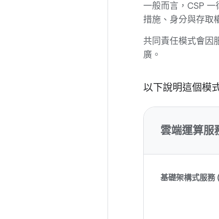
一般而言，CSP
措施、身分與存取
共同責任模式會因
廣。
以下說明這個模
雲端運算服
基礎架構式服務 (I