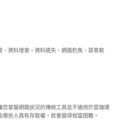
脅、資料侵害、資料遺失、網路釣魚、惡意軟
讓您掌握網路狀況的傳統工具並不適用於雲端環
及哪些人員有存取權，就會變得相當困難。