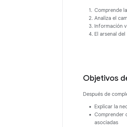
Comprende la
Analiza el cam
Información v
El arsenal de
Objetivos d
Después de complet
Explicar la ne
Comprender có
asociadas