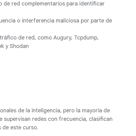
o de red complementarios para identificar
uencia o interferencia maliciosa por parte de
e tráfico de red, como Augury, Tcpdump,
eek y Shodan
onales de la inteligencia, pero la mayoría de
e supervisan redes con frecuencia, clasifican
s de este curso.