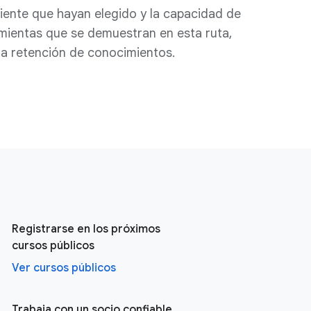
iente que hayan elegido y la capacidad de
amientas que se demuestran en esta ruta,
 la retención de conocimientos.
Registrarse en los próximos
cursos públicos
Ver cursos públicos
Trabaja con un socio confiable