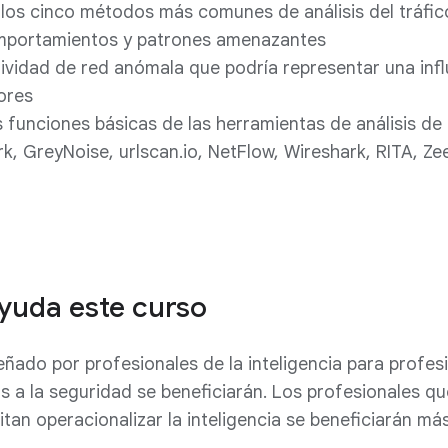
 los cinco métodos más comunes de análisis del tráfic
omportamientos y patrones amenazantes
ctividad de red anómala que podría representar una infl
ores
 funciones básicas de las herramientas de análisis d
k, GreyNoise, urlscan.io, NetFlow, Wireshark, RITA, Z
yuda este curso
eñado por profesionales de la inteligencia para profesi
os a la seguridad se beneficiarán. Los profesionales qu
itan operacionalizar la inteligencia se beneficiarán má