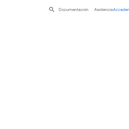

Documentación
Asistencia
Acceder