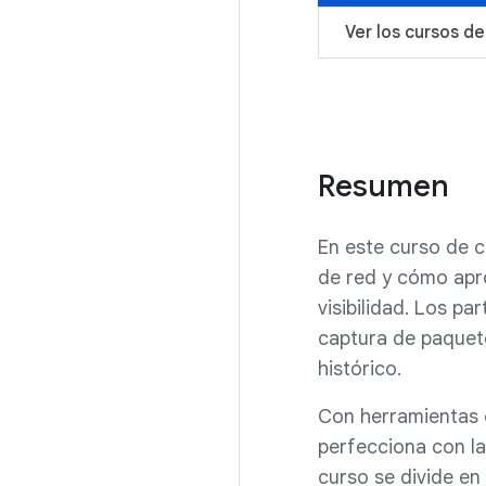
Ver los cursos 
Resumen
En este curso de c
de red y cómo apro
visibilidad. Los pa
captura de paquetes
histórico.
Con herramientas 
perfecciona con la 
curso se divide e