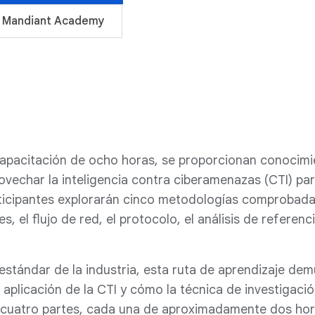
de Mandiant Academy
apacitación de ocho horas, se proporcionan conocimien
vechar la inteligencia contra ciberamenazas (CTI) par
rticipantes explorarán cinco metodologías comprobadas p
, el flujo de red, el protocolo, el análisis de referenc
estándar de la industria, esta ruta de aprendizaje d
aplicación de la CTI y cómo la técnica de investigación
n cuatro partes, cada una de aproximadamente dos hor