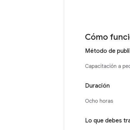
Cómo func
Método de publi
Capacitación a pe
Duración
Ocho horas
Lo que debes tra