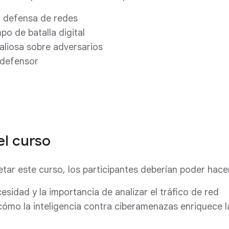
 defensa de redes
po de batalla digital
aliosa sobre adversarios
l defensor
el curso
ar este curso, los participantes deberían poder hacer
cesidad y la importancia de analizar el tráfico de red
mo la inteligencia contra ciberamenazas enriquece la 