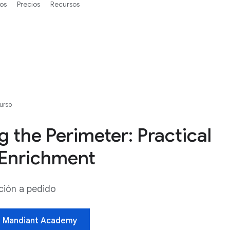
os
Precios
Recursos
urso
g the Perimeter: Practical
Enrichment
ción a pedido
n Mandiant Academy