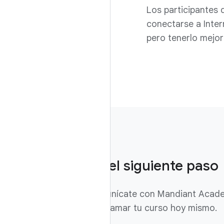
Los participantes 
conectarse a Inter
pero tenerlo mejor
Da el siguiente paso
Comunícate con Mandiant Acade
programar tu curso hoy mismo.