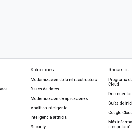
Soluciones
Recursos
Modernización de la infraestructura
Programa de 
Cloud
pace
Bases de datos
Documentaci
Modernización de aplicaciones
Guías de ini
Analítica inteligente
Google Clou
Inteligencia artificial
Más informac
Security
computación