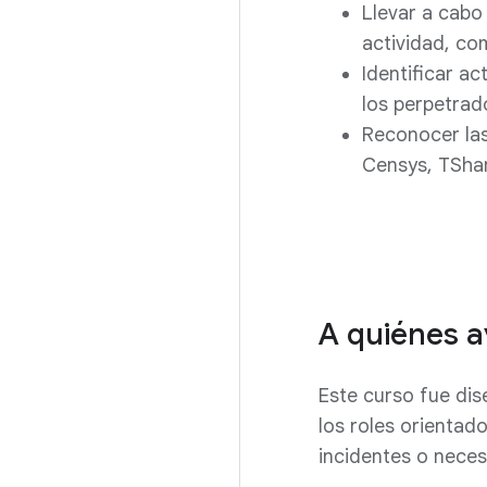
Llevar a cabo
actividad, c
Identificar a
los perpetrad
Reconocer las
Censys, TShar
A quiénes a
Este curso fue dis
los roles orientad
incidentes o neces