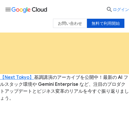
menu

ログイン
お問い合わせ
無料で利用開始
【Next Tokyo】
基調講演のアーカイブを公開中！最新の AI フ
ルスタック環境や Gemini Enterprise など、注目のプロダク
トアップデートとビジネス変革のリアルを今すぐ振り返りまし
ょう。