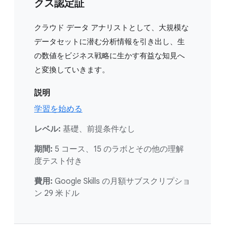
クス認定証
クラウド データ アナリストとして、大規模な
データセットに潜む分析情報を引き出し、生
の数値をビジネス戦略に生かす有益な知見へ
と変換していきます。
説明
学習を始める
レベル:
基礎、前提条件なし
期間:
5 コース、15 のラボとその他の理解
度テスト付き
費用:
Google Skills の月額サブスクリプショ
ン 29 米ドル