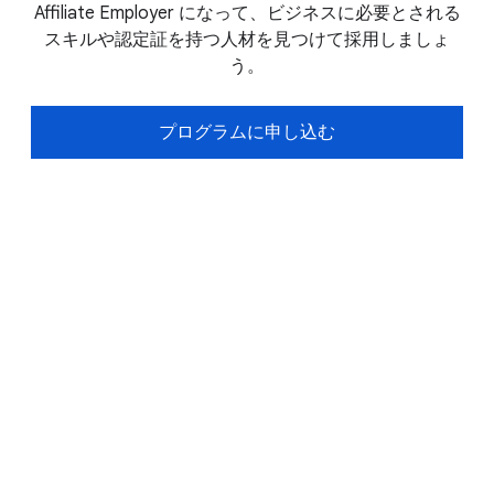
Affiliate Employer になって、ビジネスに必要とされる
スキルや認定証を持つ人材を見つけて採用しましょ
う。
プログラムに申し込む
よくある質問
すべて開く
Google Cloud 認定証と Google
Cloud 認定資格の違いはなんです
か？
認定証は、クラウド関連分野のエントリー レベ