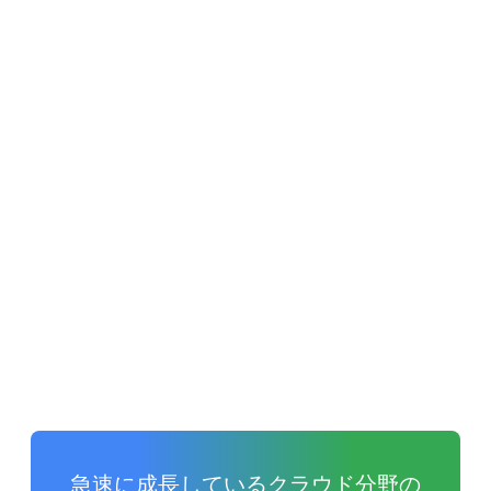
ーが対象
急速に成長しているクラウド分野の