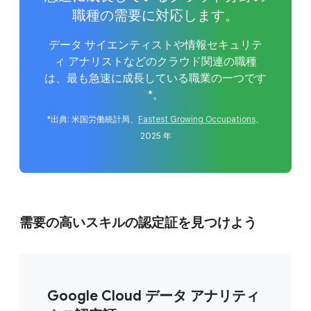
職種の需要に対応します。
データ サイエンティストや情報セキュリテ
ィ アナリストなどのクラウド関連の職種
は、最も急速に成長している職業の一つです
*。
*出典: 米国労働統計局、
Fastest Growing Occupations
、
2025 年
需要の高いスキルの認定証を見つけよう
Google Cloud データ アナリティ