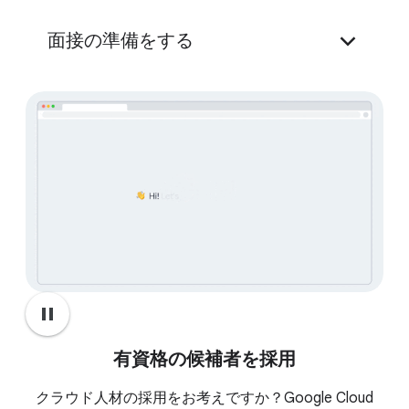
Career Dreamer
面接の準備をする
面接トレーニング
pause
有資格の候補者を採用
クラウド人材の採用をお考えですか？Google Cloud