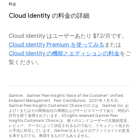
料金
Cloud Identity の料金の詳細
Cloud Identity はユーザーあたり $7.2/月です。
Cloud Identity Premium を使ってみる
または
Cloud Identity の機能とエディションの料金
をご
覧ください。
Gartner、Gartner Peer Insights 'Voice of the Customer': Unified
Endpoint Management、Peer Contributors、2021 年 1 月 5 日。
Gartner Peer Insights Customers' Choice のロゴは、Gartner, Inc. お
よび / またはその関係会社の商標およびサービスマークであり、同社の
許可を得て使用されています。All rights reserved.Gartner Peer
Insights Customers’ Choice は、個々のエンドユーザーの主観的意見、
レビュー、データによって決定されるものであり、ドキュメント化され
た手法に対応しています。Gartner 社またはそのアフィリエイトの意見
を表すものでも、推奨するものでもありません。