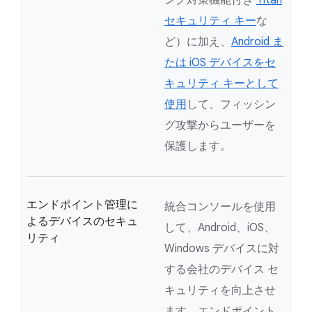
ング対策機能付き
Titan
セキュリティ キー
な
ど）に加え、
Android ま
たは iOS デバイスをセ
キュリティ キーとして
使用
して、フィッシン
グ攻撃からユーザーを
保護します。
エンドポイント管理に
統合コンソールを使用
よるデバイスのセキュ
して、Android、iOS、
リティ
Windows デバイスに対
する会社のデバイス セ
キュリティを向上させ
ます。エンドポイント