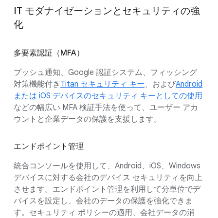
IT モダナイゼーションとセキュリティの強
化
多要素認証（MFA）
プッシュ通知、Google 認証システム、フィッシング
対策機能付き
Titan セキュリティ キー
、および
Android
または iOS デバイスのセキュリティ キーとしての使用
などの幅広い MFA 検証手法を使って、ユーザー アカ
ウントと企業データの保護を支援します。
エンドポイント管理
統合コンソールを使用して、Android、iOS、Windows
デバイスに対する会社のデバイス セキュリティを向上
させます。エンドポイント管理を利用して分単位でデ
バイスを設定し、会社のデータの保護を強化できま
す。セキュリティ ポリシーの適用、会社データの消