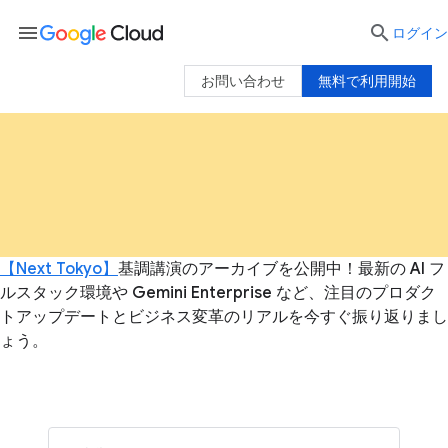
menu

ログイン
お問い合わせ
無料で利用開始
【Next Tokyo】
基調講演のアーカイブを公開中！最新の AI フ
ルスタック環境や Gemini Enterprise など、注目のプロダク
トアップデートとビジネス変革のリアルを今すぐ振り返りまし
ょう。