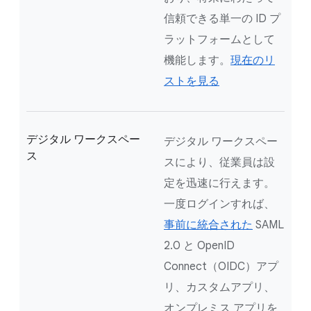
信頼できる単一の ID プ
ラットフォームとして
機能します。
現在のリ
ストを見る
デジタル ワークスペー
デジタル ワークスペー
ス
スにより、従業員は設
定を迅速に行えます。
一度ログインすれば、
事前に統合された
SAML
2.0 と OpenID
Connect（OIDC）アプ
リ、カスタムアプリ、
オンプレミス アプリを