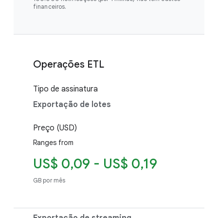
financeiros.
Operações ETL
Tipo de assinatura
Exportação de lotes
Preço (USD)
Ranges from
US$ 0,09 - US$ 0,19
GB por mês