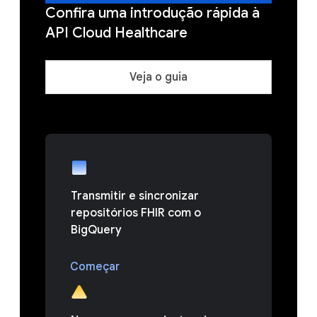
Confira uma introdução rápida à
API Cloud Healthcare
Veja o guia
Transmitir e sincronizar
repositórios FHIR com o
BigQuery
Começar