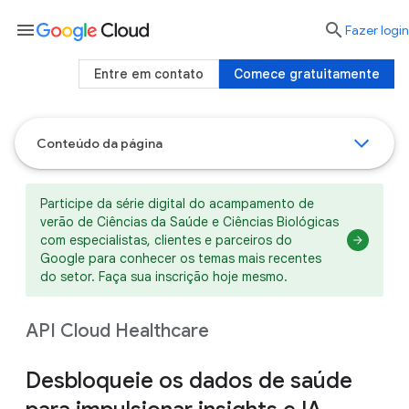
menu

Fazer login
Entre em contato
Comece gratuitamente
Conteúdo da página
Participe da série digital do acampamento de
verão de Ciências da Saúde e Ciências Biológicas
com especialistas, clientes e parceiros do
Google para conhecer os temas mais recentes
do setor. Faça sua inscrição hoje mesmo.
API Cloud Healthcare
Desbloqueie os dados de saúde