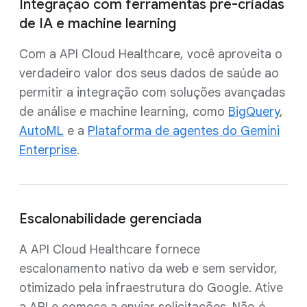
Integração com ferramentas pré-criadas
de IA e machine learning
Com a API Cloud Healthcare, você aproveita o
verdadeiro valor dos seus dados de saúde ao
permitir a integração com soluções avançadas
de análise e machine learning, como
BigQuery
,
AutoML
e a
Plataforma de agentes do Gemini
Enterprise
.
Escalonabilidade gerenciada
A API Cloud Healthcare fornece
escalonamento nativo da web e sem servidor,
otimizado pela infraestrutura do Google. Ative
a API e comece a enviar solicitações. Não é