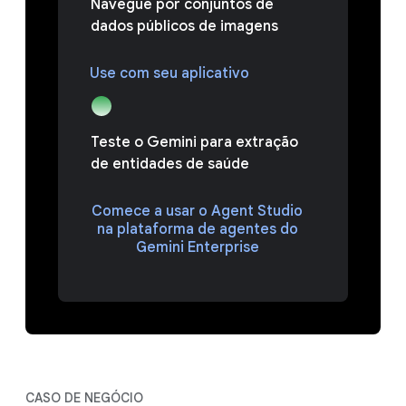
Navegue por conjuntos de
dados públicos de imagens
Use com seu aplicativo
Teste o Gemini para extração
de entidades de saúde
Comece a usar o Agent Studio
na plataforma de agentes do
Gemini Enterprise
CASO DE NEGÓCIO