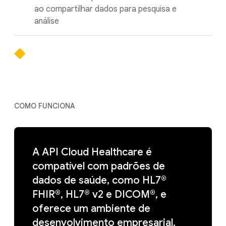
ao compartilhar dados para pesquisa e
análise
COMO FUNCIONA
A API Cloud Healthcare é
compatível com padrões de
dados de saúde, como HL7®
FHIR®, HL7® v2 e DICOM®, e
oferece um ambiente de
desenvolvimento empresarial,