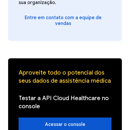
sua organização.
Entre em contato com a equipe de
vendas
Aproveite todo o potencial dos
seus dados de assistência médica
Testar a API Cloud Healthcare no
console
Acessar o console