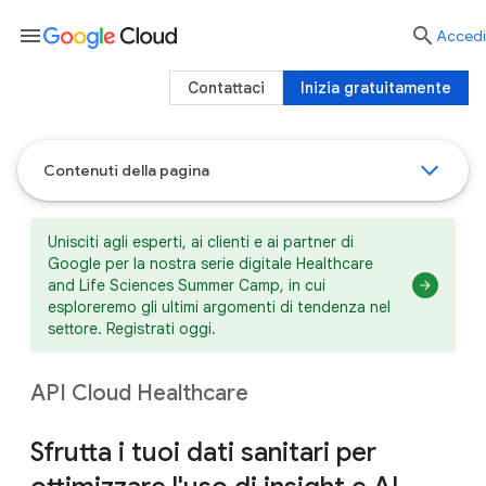
menu

Accedi
Contattaci
Inizia gratuitamente
Contenuti della pagina
Unisciti agli esperti, ai clienti e ai partner di
Google per la nostra serie digitale Healthcare
and Life Sciences Summer Camp, in cui
esploreremo gli ultimi argomenti di tendenza nel
settore. Registrati oggi.
API Cloud Healthcare
Sfrutta i tuoi dati sanitari per