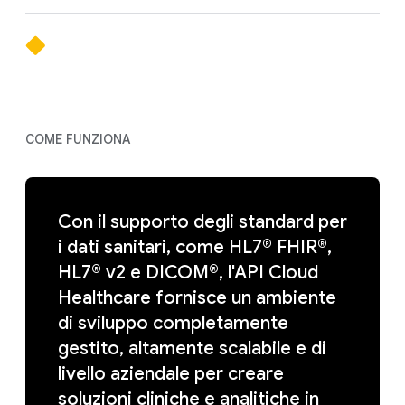
COME FUNZIONA
Con il supporto degli standard per
i dati sanitari, come HL7® FHIR®,
HL7® v2 e DICOM®, l'API Cloud
Healthcare fornisce un ambiente
di sviluppo completamente
gestito, altamente scalabile e di
livello aziendale per creare
soluzioni cliniche e analitiche in