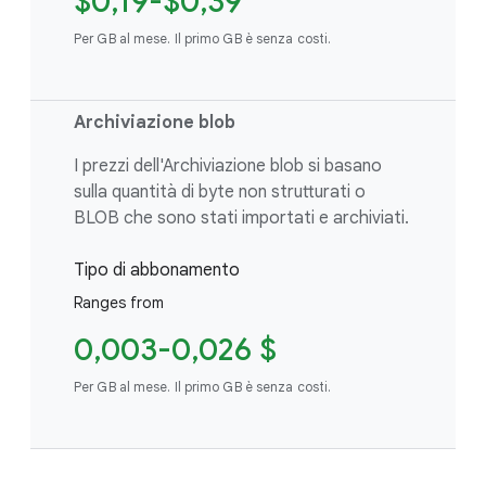
$0,19-$0,39
Per GB al mese. Il primo GB è senza costi.
Archiviazione blob
I prezzi dell'Archiviazione blob si basano
sulla quantità di byte non strutturati o
BLOB che sono stati importati e archiviati.
Tipo di abbonamento
Ranges from
0,003-0,026 $
Per GB al mese. Il primo GB è senza costi.