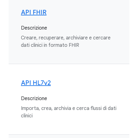
API FHIR
Descrizione
Creare, recuperare, archiviare e cercare
dati clinici in formato FHIR
API HL7v2⁠
Descrizione
Importa, crea, archivia e cerca flussi di dati
clinici