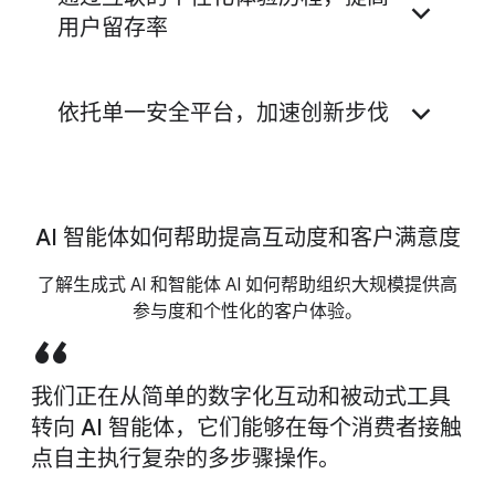
用户留存率
AI Commerce Search
Customer Experience Agent Studio
依托单一安全平台，加速创新步伐
客户体验分析洞见
通用商务协议 (UCP)
AI 智能体如何帮助提高互动度和客户满意度
Agent Assist
了解生成式 AI 和智能体 AI 如何帮助组织大规模提供高
参与度和个性化的客户体验。
我们正在从简单的数字化互动和被动式工具
转向 AI 智能体，它们能够在每个消费者接触
点自主执行复杂的多步骤操作。