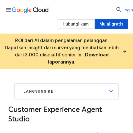
menu

Login
Hubungi kami
Mulai gratis
ROI dari AI dalam pengalaman pelanggan.
Dapatkan insight dari survei yang melibatkan lebih
dari 3.000 eksekutif senior ini.
Download
laporannya
.
LANGSUNG KE
Customer Experience Agent
Studio