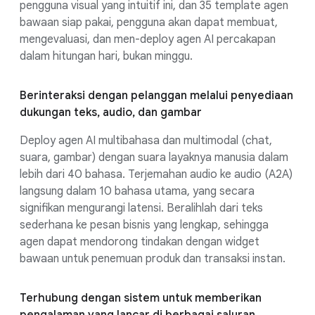
pengguna visual yang intuitif ini, dan 35 template agen
bawaan siap pakai, pengguna akan dapat membuat,
mengevaluasi, dan men-deploy agen AI percakapan
dalam hitungan hari, bukan minggu.
Berinteraksi dengan pelanggan melalui penyediaan
dukungan teks, audio, dan gambar
Deploy agen AI multibahasa dan multimodal (chat,
suara, gambar) dengan suara layaknya manusia dalam
lebih dari 40 bahasa. Terjemahan audio ke audio (A2A)
langsung dalam 10 bahasa utama, yang secara
signifikan mengurangi latensi. Beralihlah dari teks
sederhana ke pesan bisnis yang lengkap, sehingga
agen dapat mendorong tindakan dengan widget
bawaan untuk penemuan produk dan transaksi instan.
Terhubung dengan sistem untuk memberikan
pengalaman yang lancar di berbagai saluran