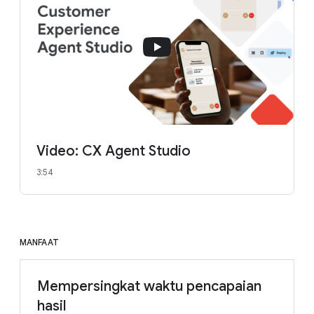
Video: CX Agent Studio
3:54
MANFAAT
Mempersingkat waktu pencapaian
hasil