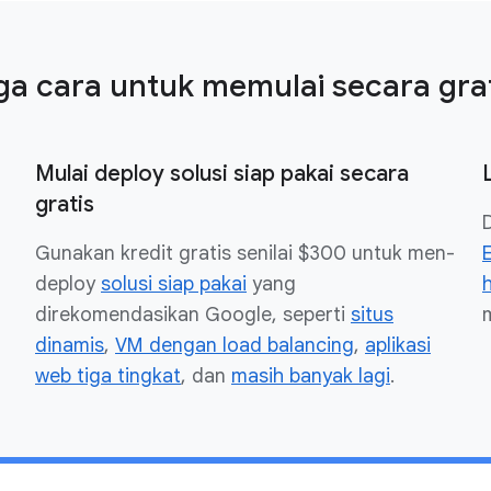
ga cara untuk memulai secara gra
Mulai deploy solusi siap pakai secara
gratis
Gunakan kredit gratis senilai $300 untuk men-
deploy
solusi siap pakai
yang
direkomendasikan Google, seperti
situs
dinamis
,
VM dengan load balancing
,
aplikasi
web tiga tingkat
, dan
masih banyak lagi
.