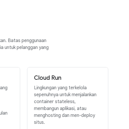
kan. Batas penggunaan
ia untuk pelanggan yang
Cloud Run
yang
Lingkungan yang terkelola
sepenuhnya untuk menjalankan
container stateless,
membangun aplikasi, atau
ulan
menghosting dan men-deploy
situs.