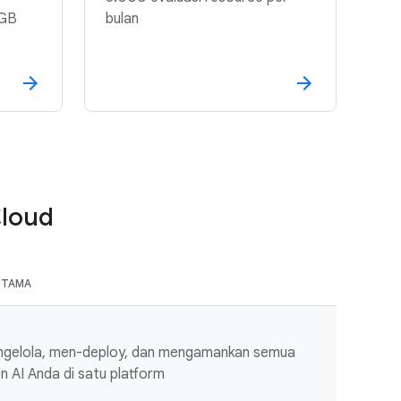
 GB
bulan
Cloud
UTAMA
gelola, men-deploy, dan mengamankan semua
n AI Anda di satu platform