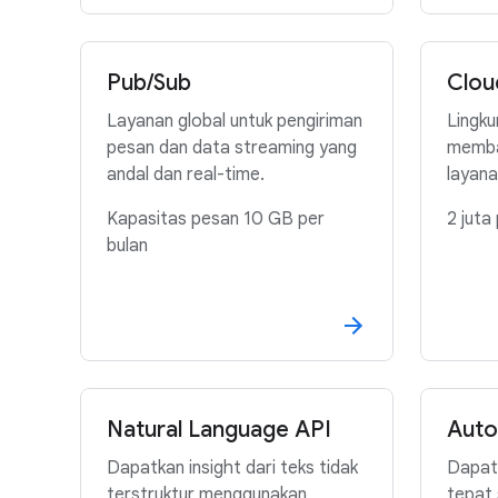
Pub/Sub
Clou
Layanan global untuk pengiriman
Lingku
pesan dan data streaming yang
memba
andal dan real-time.
layana
Kapasitas pesan 10 GB per
2 juta
bulan
Natural Language API
Auto
Dapatkan insight dari teks tidak
Dapat
terstruktur menggunakan
tepat