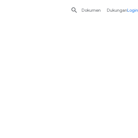

Dokumen
Dukungan
Login
 coba.
nan.