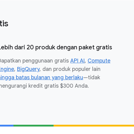
tis
Lebih dari 20 produk dengan paket gratis
Dapatkan penggunaan gratis
API AI
,
Compute
Engine
,
BigQuery
, dan produk populer lain
hingga batas bulanan yang berlaku
—tidak
mengurangi kredit gratis $300 Anda.