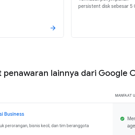
persistent disk sebesar 5
t penawaran lainnya dari Google 
MANFAAT 
si Business
Men
age
uk perorangan, bisnis kecil, dan tim beranggota