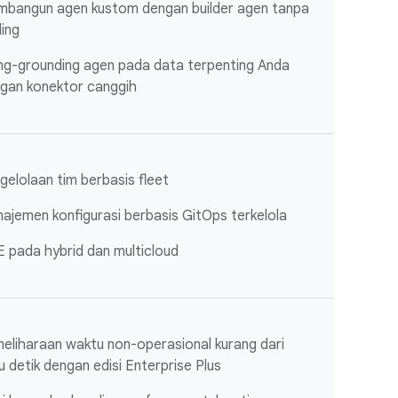
bangun agen kustom dengan builder agen tanpa
ing
g-grounding agen pada data terpenting Anda
gan konektor canggih
gelolaan tim berbasis fleet
ajemen konfigurasi berbasis GitOps terkelola
 pada hybrid dan multicloud
eliharaan waktu non-operasional kurang dari
u detik dengan edisi Enterprise Plus