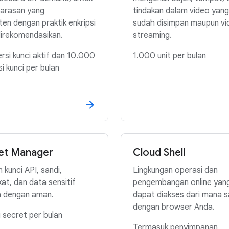
larasan yang
tindakan dalam video yang
ten dengan praktik enkripsi
sudah disimpan maupun vi
direkomendasikan.
streaming.
rsi kunci aktif dan 10.000
1.000 unit per bulan
i kunci per bulan
et Manager
Cloud Shell
 kunci API, sandi,
Lingkungan operasi dan
ikat, dan data sensitif
pengembangan online yan
a dengan aman.
dapat diakses dari mana s
dengan browser Anda.
i secret per bulan
Termasuk penyimpanan