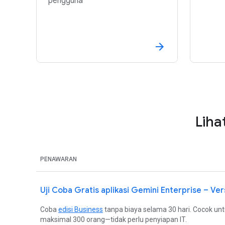
pengguna
Liha
PENAWARAN
Uji Coba Gratis aplikasi Gemini Enterprise – Ver
Coba
edisi Business
tanpa biaya selama 30 hari. Cocok unt
maksimal 300 orang—tidak perlu penyiapan IT.