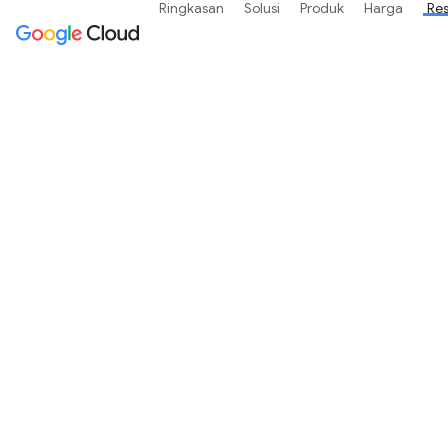
Ringkasan
Solusi
Produk
Harga
Re
Grati
Gra