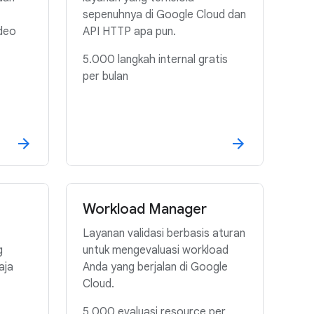
sepenuhnya di Google Cloud dan
deo
API HTTP apa pun.
5.000 langkah internal gratis
per bulan
Workload Manager
Layanan validasi berbasis aturan
g
untuk mengevaluasi workload
aja
Anda yang berjalan di Google
Cloud.
5.000 evaluasi resource per