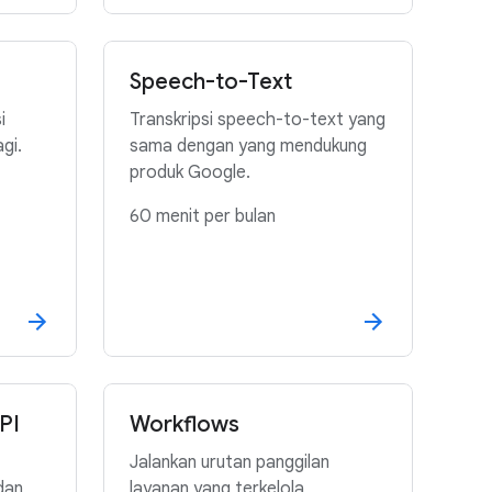
Speech-to-Text
i
Transkripsi speech-to-text yang
gi.
sama dengan yang mendukung
produk Google.
60 menit per bulan
PI
Workflows
Jalankan urutan panggilan
dan
layanan yang terkelola