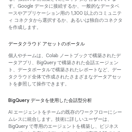
す。Google データに接続するか、一般的なデータベ
ースやアプリケーション用の 1,300 以上のコミュニテ
ィ コネクタから選択するか、あるいは独自のコネクタ
を作成します。
データクラウド アセットのポータル
個人やチームは、Colab ノートブックで構築されたデ
ータアプリ、BigQuery で構築された会話エージェン
ト、データポータルで構築されたレポートなど、デー
タクラウド全体で作成されたさまざまなデータアセッ
トを参照して操作できます。
BigQuery データを使用した会話型分析
AI エージェントをチームの既存のワークフローにシー
ムレスに統合します。技術に詳しいユーザーは、
BigQuery で専用のエージェントを構築し、ビジネス