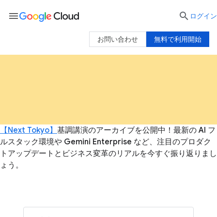
menu

ログイン
お問い合わせ
無料で利用開始
【Next Tokyo】
基調講演のアーカイブを公開中！最新の AI フ
ルスタック環境や Gemini Enterprise など、注目のプロダク
トアップデートとビジネス変革のリアルを今すぐ振り返りまし
ょう。