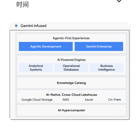
开放式湖仓一体
时间
117% 的投资回报率
Looker
阅读 Forrester 研究报告
Gemini 模型
Gemini Enterprise Agent Platform
解锁值得信赖的 AI
BigQuery
Lightning
Engine
AlloyDB
阅读 GigaOm 报告