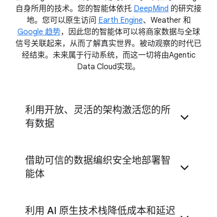
自身所用的技术。您的智能体依托
DeepMind
的研究接
地。您可以原生访问
Earth Engine
、Weather 和
Google 趋势
，因此您的智能体可以将商家数据与全球
信号关联起来，从而了解真实世界。被动观察的时代已
经结束。未来属于行动系统，而这一切将由Agentic
Data Cloud实现。
利用开放、灵活的架构激活您的所
有数据
借助可信的数据编织安全地部署智
Google Cloud
能体
Lakehouse
利用 AI 原生技术栈降低成本和延迟
Knowledge Catalog