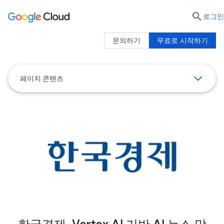

로그인
문의하기
무료로 시작하기
페이지 콘텐츠