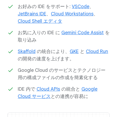
お好みの IDE をサポート:
VSCode
、
JetBrains IDE
、
Cloud Workstations
、
Cloud Shell エディタ
お気に入りの IDE に
Gemini Code Assist
を
取り込み
Skaffold
の統合により、
GKE
と
Cloud Run
の開発の速度を上げます。
Google Cloud のサービスとテクノロジー
用の構成ファイルの作成を簡素化する
IDE 内で
Cloud APIs
の統合と
Google
Cloud サービス
との連携が容易に