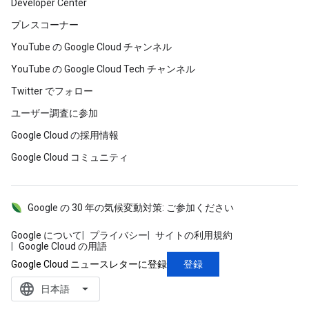
Developer Center
プレスコーナー
YouTube の Google Cloud チャンネル
YouTube の Google Cloud Tech チャンネル
Twitter でフォロー
ユーザー調査に参加
Google Cloud の採用情報
Google Cloud コミュニティ
Google の 30 年の気候変動対策: ご参加ください
Google について
プライバシー
サイトの利用規約
Google Cloud の用語
登録
Google Cloud ニュースレターに登録
language
‪日本語‬