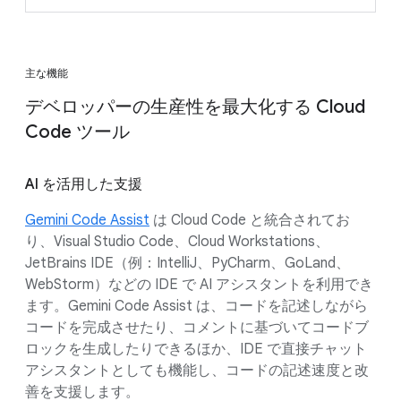
主な機能
デベロッパーの生産性を最大化する Cloud
Code ツール
AI を活用した支援
Gemini Code Assist
は Cloud Code と統合されてお
り、Visual Studio Code、Cloud Workstations、
JetBrains IDE（例：IntelliJ、PyCharm、GoLand、
WebStorm）などの IDE で AI アシスタントを利用でき
ます。Gemini Code Assist は、コードを記述しながら
コードを完成させたり、コメントに基づいてコードブ
ロックを生成したりできるほか、IDE で直接チャット
アシスタントとしても機能し、コードの記述速度と改
善を支援します。