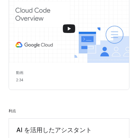
動画
2:34
利点
AI を活用したアシスタント