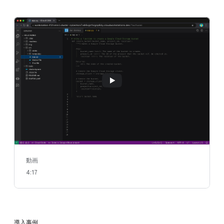
動画
4:17
導入事例