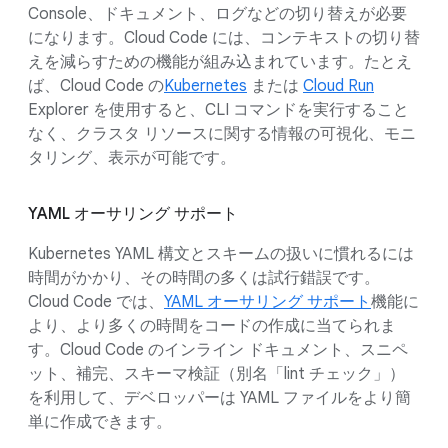
Console、ドキュメント、ログなどの切り替えが必要
になります。Cloud Code には、コンテキストの切り替
えを減らすための機能が組み込まれています。たとえ
ば、Cloud Code の
Kubernetes
または
Cloud Run
Explorer を使用すると、CLI コマンドを実行すること
なく、クラスタ リソースに関する情報の可視化、モニ
タリング、表示が可能です。
YAML オーサリング サポート
Kubernetes YAML 構文とスキームの扱いに慣れるには
時間がかかり、その時間の多くは試行錯誤です。
Cloud Code では、
YAML オーサリング サポート
機能に
より、より多くの時間をコードの作成に当てられま
す。Cloud Code のインライン ドキュメント、スニペ
ット、補完、スキーマ検証（別名「lint チェック」）
を利用して、デベロッパーは YAML ファイルをより簡
単に作成できます。