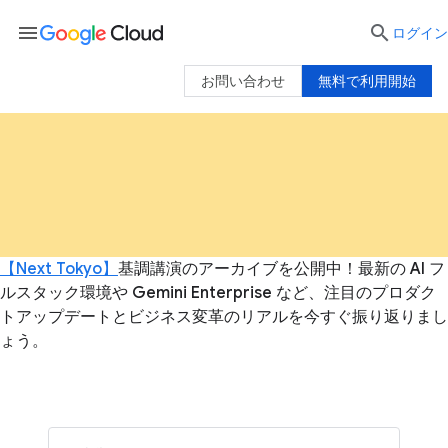
menu

ログイン
お問い合わせ
無料で利用開始
【Next Tokyo】
基調講演のアーカイブを公開中！最新の AI フ
ルスタック環境や Gemini Enterprise など、注目のプロダク
トアップデートとビジネス変革のリアルを今すぐ振り返りまし
ょう。