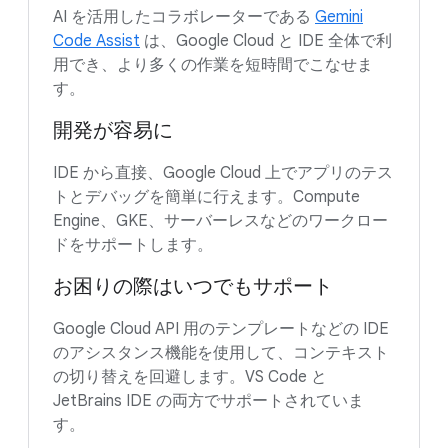
AI を活用したコラボレーターである
Gemini
Code Assist
は、Google Cloud と IDE 全体で利
用でき、より多くの作業を短時間でこなせま
す。
開発が容易に
IDE から直接、Google Cloud 上でアプリのテス
トとデバッグを簡単に行えます。Compute
Engine、GKE、サーバーレスなどのワークロー
ドをサポートします。
お困りの際はいつでもサポート
Google Cloud API 用のテンプレートなどの IDE
のアシスタンス機能を使用して、コンテキスト
の切り替えを回避します。VS Code と
JetBrains IDE の両方でサポートされていま
す。