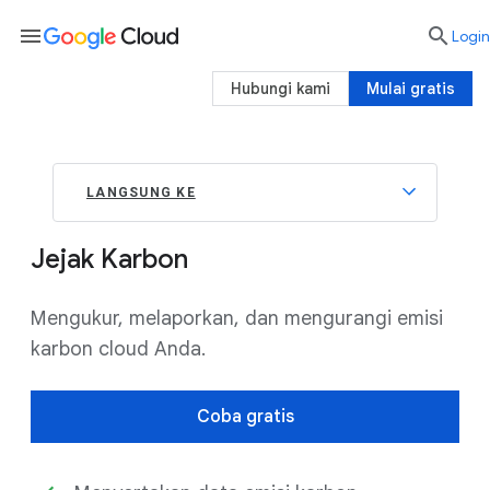
menu

Login
Hubungi kami
Mulai gratis
LANGSUNG KE
Jejak Karbon
Mengukur, melaporkan, dan mengurangi emisi
karbon cloud Anda.
Coba gratis