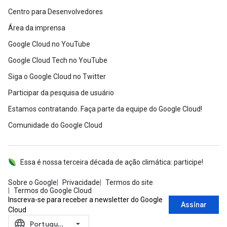
Centro para Desenvolvedores
Área da imprensa
Google Cloud no YouTube
Google Cloud Tech no YouTube
Siga o Google Cloud no Twitter
Participar da pesquisa de usuário
Estamos contratando. Faça parte da equipe do Google Cloud!
Comunidade do Google Cloud
Essa é nossa terceira década de ação climática: participe!
Sobre o Google
Privacidade
Termos do site
Termos do Google Cloud
Inscreva-se para receber a newsletter do Google
Assinar
Cloud
language
‪Português (Brasil)‬