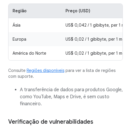
Região
Preço (USD)
Ásia
US$ 0,042 / 1 gibibyte, per 1 mon
Europa
US$ 0,02 / 1 gibibyte, per 1 mont
América do Norte
US$ 0,02 / 1 gibibyte, per 1 mont
Consulte
Regiões disponíveis
para ver a lista de regiões
com suporte.
A transferência de dados para produtos Google,
como YouTube, Maps e Drive, é sem custo
financeiro.
Verificação de vulnerabilidades