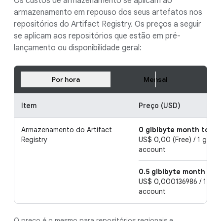
Os custos de armazenamento se aplicam ao
armazenamento em repouso dos seus artefatos nos
repositórios do Artifact Registry. Os preços a seguir
se aplicam aos repositórios que estão em pré-
lançamento ou disponibilidade geral:
Por hora
Mensal
Item
Preço (USD)
Armazenamento do Artifact
0 gibibyte month to 0.
Registry
US$ 0,00 (Free) / 1 gibib
account
0.5 gibibyte month an
US$ 0,000136986 / 1 gibi
account
O preço é o mesmo para repositórios regionais e