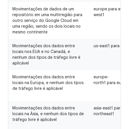
Movimentações de dados de um
europe para euro
repositório em uma multirregião para
west1
outro serviço do Google Cloud em
uma região, sendo os dois locais no
mesmo continente
Movimentações dos dados entre
us-east1 para us-
locais nos EUA e no Canadá, e
nenhum dos tipos de tráfego livre é
aplicável
Movimentações dos dados entre
europe-
locais na Europa, e nenhum dos tipos
north1 para europ
de tráfego livre é aplicável
Movimentações dos dados entre
asia-east1 para as
locais na Ásia, e nenhum dos tipos de
northeast1
tráfego livre é aplicável