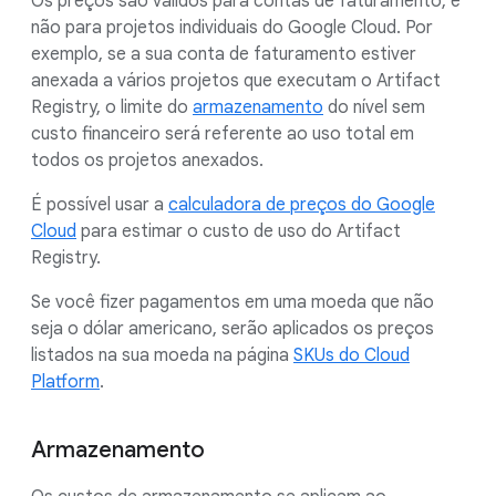
Os preços são válidos para contas de faturamento, e
não para projetos individuais do Google Cloud. Por
exemplo, se a sua conta de faturamento estiver
anexada a vários projetos que executam o Artifact
Registry, o limite do
armazenamento
do nível sem
custo financeiro será referente ao uso total em
todos os projetos anexados.
É possível usar a
calculadora de preços do Google
Cloud
para estimar o custo de uso do Artifact
Registry.
Se você fizer pagamentos em uma moeda que não
seja o dólar americano, serão aplicados os preços
listados na sua moeda na página
SKUs do Cloud
Platform
.
Armazenamento