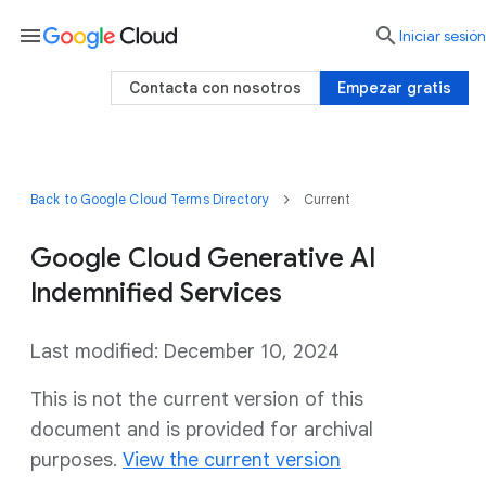
menu

Iniciar sesión
Contacta con nosotros
Empezar gratis
Back to Google Cloud Terms Directory
Current
Google Cloud Generative AI
Indemnified Services
Last modified: December 10, 2024
This is not the current version of this
document and is provided for archival
purposes.
View the current version