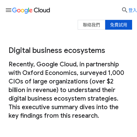
menu

登入
聯絡我們
免費試用
Digital business ecosystems
Recently, Google Cloud, in partnership
with Oxford Economics, surveyed 1,000
CIOs of large organizations (over $2
billion in revenue) to understand their
digital business ecosystem strategies.
This executive summary dives into the
key findings from this research.