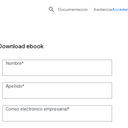

Documentación
Asistencia
Acceder
Download ebook
Nombre
Apellido
Correo electrónico empresarial