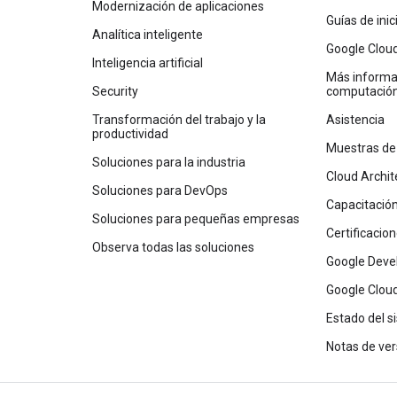
Modernización de aplicaciones
Guías de ini
Analítica inteligente
Google Clou
Inteligencia artificial
Más informac
Security
computación
Transformación del trabajo y la
Asistencia
productividad
Muestras de
Soluciones para la industria
Cloud Archit
Soluciones para DevOps
Capacitació
Soluciones para pequeñas empresas
Certificacio
Observa todas las soluciones
Google Deve
Google Cloud
Estado del s
Notas de ver