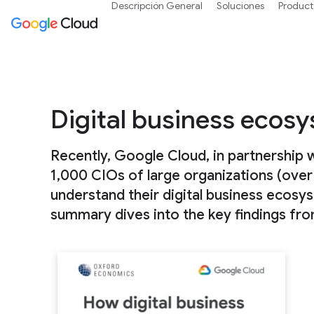
Descripción General
Soluciones
Product
Digital business ecos
Recently, Google Cloud, in partnership
1,000 CIOs of large organizations (over $
understand their digital business ecosy
summary dives into the key findings fro