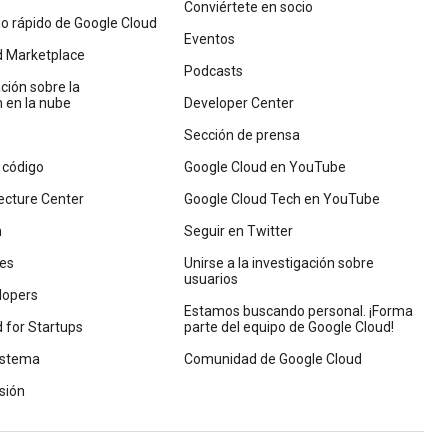
Conviértete en socio
cio rápido de Google Cloud
Eventos
d Marketplace
Podcasts
ión sobre la
 en la nube
Developer Center
Sección de prensa
 código
Google Cloud en YouTube
ecture Center
Google Cloud Tech en YouTube
n
Seguir en Twitter
nes
Unirse a la investigación sobre
usuarios
lopers
Estamos buscando personal. ¡Forma
 for Startups
parte del equipo de Google Cloud!
istema
Comunidad de Google Cloud
sión