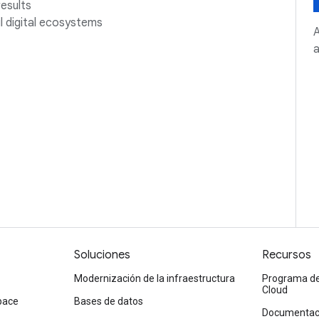
results
l digital ecosystems
A
a
Soluciones
Recursos
Modernización de la infraestructura
Programa de 
Cloud
pace
Bases de datos
Documentaci