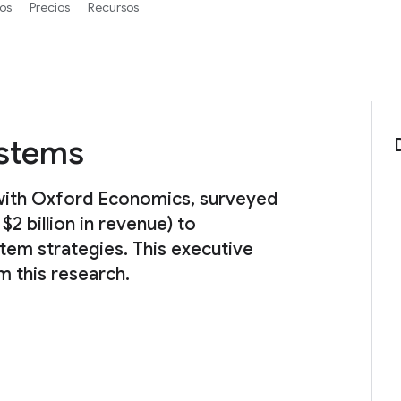
os
Precios
Recursos
ystems
 with Oxford Economics, surveyed
2 billion in revenue) to
stem strategies. This executive
m this research.