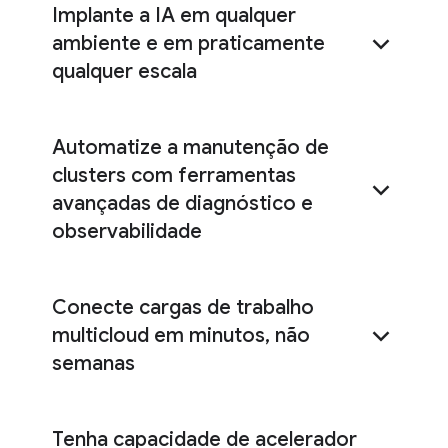
Implante a IA em qualquer
ambiente e em praticamente
qualquer escala
Automatize a manutenção de
clusters com ferramentas
avançadas de diagnóstico e
observabilidade
Conecte cargas de trabalho
recursos do Cluster
Director
multicloud em minutos, não
semanas
Tenha capacidade de acelerador