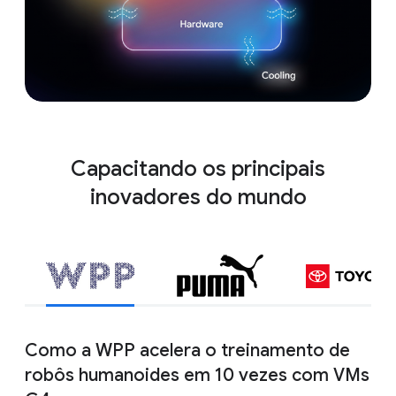
energia nuclear
avançada
geotérmica
armazenamento de
longa duração
Capacitando os principais
inovadores do mundo
Como a WPP acelera o treinamento de
robôs humanoides em 10 vezes com VMs