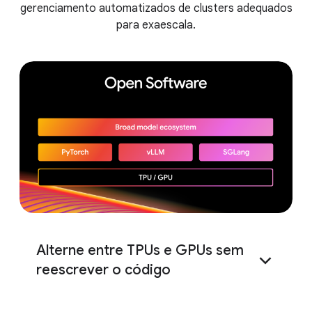
gerenciamento automatizados de clusters adequados
para exaescala.
Alterne entre TPUs e GPUs sem
reescrever o código
TorchTPU