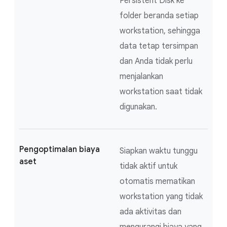
Persistent Disk ke
folder beranda setiap
workstation, sehingga
data tetap tersimpan
dan Anda tidak perlu
menjalankan
workstation saat tidak
digunakan.
Pengoptimalan biaya
Siapkan waktu tunggu
aset
tidak aktif untuk
otomatis mematikan
workstation yang tidak
ada aktivitas dan
mengurangi biaya yang