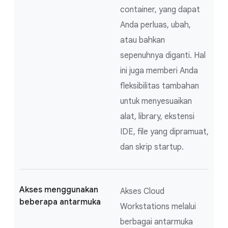
container, yang dapat
Anda perluas, ubah,
atau bahkan
sepenuhnya diganti. Hal
ini juga memberi Anda
fleksibilitas tambahan
untuk menyesuaikan
alat, library, ekstensi
IDE, file yang dipramuat,
dan skrip startup.
Akses menggunakan
Akses Cloud
beberapa antarmuka
Workstations melalui
berbagai antarmuka