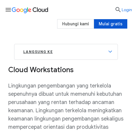
menu

Login
Hubungi kami
Mulai gratis
LANGSUNG KE
Cloud Workstations
Lingkungan pengembangan yang terkelola
sepenuhnya dibuat untuk memenuhi kebutuhan
perusahaan yang rentan terhadap ancaman
keamanan. Lingkungan terkelola meningkatkan
keamanan lingkungan pengembangan sekaligus
mempercepat orientasi dan produktivitas