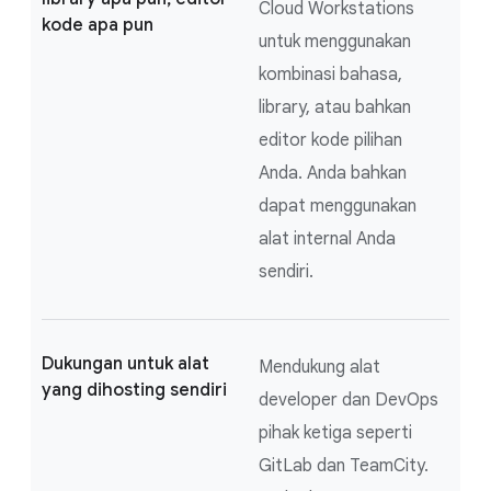
Cloud Workstations
kode apa pun
untuk menggunakan
kombinasi bahasa,
library, atau bahkan
editor kode pilihan
Anda. Anda bahkan
dapat menggunakan
alat internal Anda
sendiri.
Dukungan untuk alat
Mendukung alat
yang dihosting sendiri
developer dan DevOps
pihak ketiga seperti
GitLab dan TeamCity.