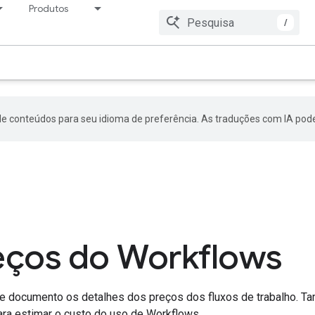
Produtos
Preço
Recursos
/
de conteúdos para seu idioma de preferência. As traduções com IA pode
eços do Workflows
te documento os detalhes dos preços dos fluxos de trabalho. T
ra estimar o custo do uso de Workflows.