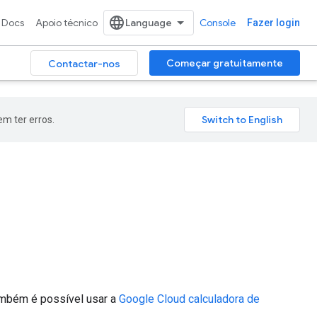
Docs
Apoio técnico
Console
Fazer login
Começar gratuitamente
Contactar-nos
m ter erros.
ambém é possível usar a
Google Cloud calculadora de