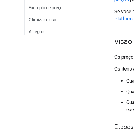
Exemplo de preço
Se você 
Platform
.
Otimizar o uso
A seguir
Visão
Os preço
Os itens 
Qua
Qua
Qua
exe
Etapas