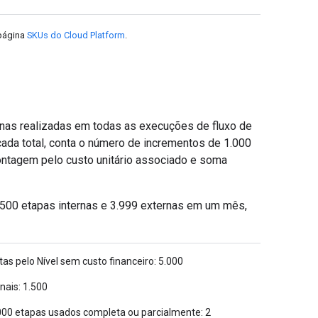
 página
SKUs do Cloud Platform
.
rnas realizadas em todas as execuções de fluxo de
 cada total, conta o número de incrementos de 1.000
contagem pelo custo unitário associado e soma
.500 etapas internas e 3.999 externas em um mês,
as pelo Nível sem custo financeiro: 5.000
nais: 1.500
000 etapas usados completa ou parcialmente: 2