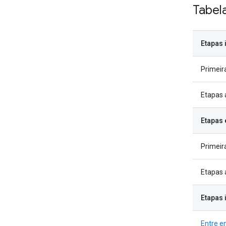
Tabel
Etapas 
Primeir
Etapas 
Etapas 
Primeir
Etapas 
Etapas 
Entre e