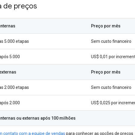
a de preços
internas
Preço por mês
as 5.000 etapas
Sem custo financeiro
após 5.000
US$ 0,01 por incremen
externas
Preço por mês
as 2.000 etapas
Sem custo financeiro
após 2.000
US$ 0,025 por increme
internas ou externas após 100 milhões
m contato com a equipe de vendas
para conhecer as opções de preços