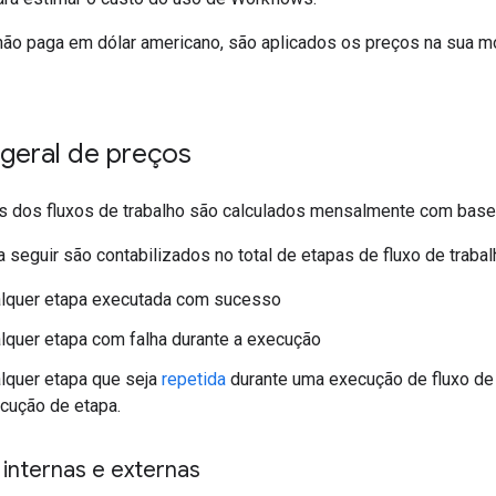
não paga em dólar americano, são aplicados os preços na sua mo
 geral de preços
s dos fluxos de trabalho são calculados mensalmente com base
a seguir são contabilizados no total de etapas de fluxo de traba
lquer etapa executada com sucesso
lquer etapa com falha durante a execução
lquer etapa que seja
repetida
durante uma execução de fluxo de
cução de etapa.
 internas e externas