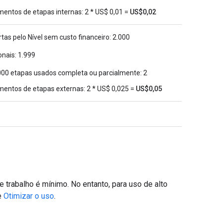
mentos de etapas internas: 2 * US$ 0,01 =
US$0,02
tas pelo Nível sem custo financeiro: 2.000
onais: 1.999
000 etapas usados completa ou parcialmente: 2
mentos de etapas externas: 2 * US$ 0,025 =
US$0,05
 trabalho é mínimo. No entanto, para uso de alto
te
Otimizar o uso
.