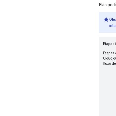
Elas pode
Obs
inte
Etapas 
Etapas 
Cloud q
fluxo de