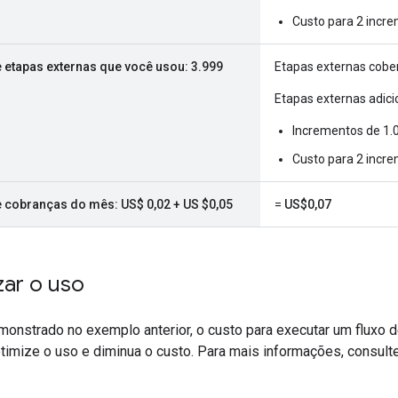
Custo para 2 incre
e etapas externas que você usou: 3.999
Etapas externas cober
Etapas externas adici
Incrementos de 1.
Custo para 2 incre
e cobranças do mês: US$ 0,02 + US $0,05
=
US$0,07
zar o uso
nstrado no exemplo anterior, o custo para executar um fluxo de
timize o uso e diminua o custo. Para mais informações, consul