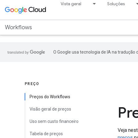
.
Vista geral
Soluções
Workflows
O Google usa tecnologia de IA na tradução 
PREÇO
Preços do Workflows
Pr
Visão geral de preços
Uso sem custo financeiro
Veja nes
Tabela de preços
preços
pa