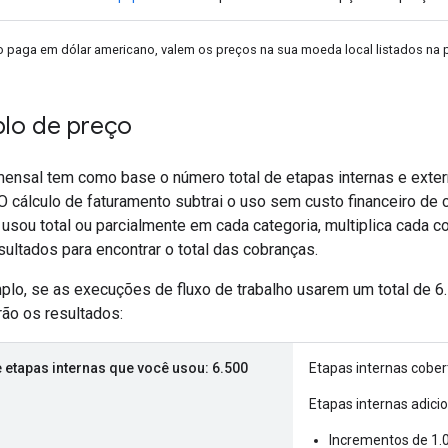
o paga em dólar americano, valem os preços na sua moeda local listados na
lo de preço
mensal tem como base o número total de etapas internas e exte
 O cálculo de faturamento subtrai o uso sem custo financeiro de
usou total ou parcialmente em cada categoria, multiplica cada 
ultados para encontrar o total das cobranças.
plo, se as execuções de fluxo de trabalho usarem um total de 6
ão os resultados:
e etapas internas que você usou: 6.500
Etapas internas cobert
Etapas internas adicio
Incrementos de 1.