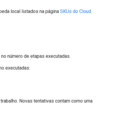
eda local listados na página
SKUs do Cloud
 no número de etapas executadas.
lho executadas:
 trabalho. Novas tentativas contam como uma