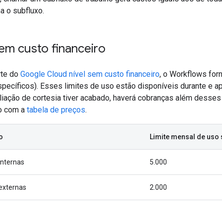
a o subfluxo.
em custo financeiro
rte do
Google Cloud nível sem custo financeiro
, o Workflows for
specíficos). Esses limites de uso estão disponíveis durante e a
liação de cortesia tiver acabado, haverá cobranças além desses
o com a
tabela de preços
.
o
Limite mensal de uso 
internas
5.000
externas
2.000