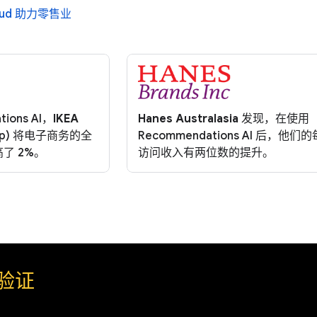
loud 助力零售业
ions AI，
IKEA
Hanes Australasia
发现，在使用
roup) 将电子商务的全
Recommendations AI 后，他们
了 2%。
访问收入有两位数的提升。
验证