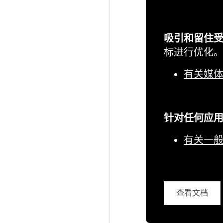
吸引和留住
标进行优化
有关媒
针对任何应
有关一
查看文档