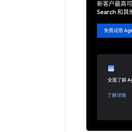
新客户最高可获
Search 和其
免费试用 Agen
全面了解 Age
了解详情