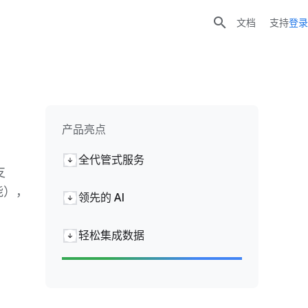

文档
支持
登录
产品亮点
全代管式服务
支
功能），
领先的 AI
轻松集成数据