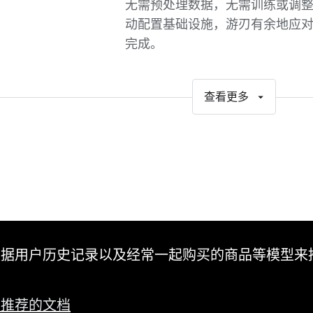
无需预处理数据，无需训练或调
动配置基础设施，游刃有余地应
完成。
查看更多
根据用户历史记录以及经常一起购买的商品等模型来
售推荐的文档