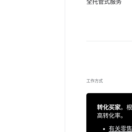
全托管式服务
工作方式
转化买家
。
高转化率。
有关零