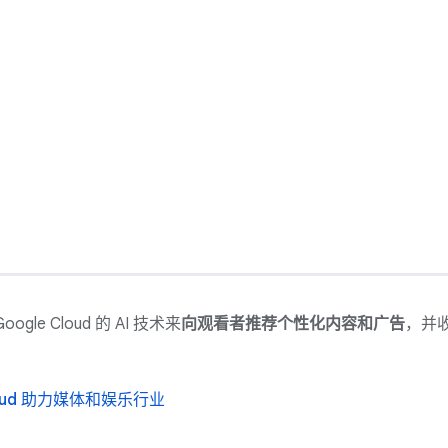
le Cloud 的 AI 技术来
向观看者推荐个性化内容和广告
，并
loud 助力媒体和娱乐行业