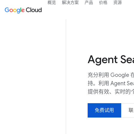
概览
解决方案
产品
价格
资源
Agent 
充分利用 Goog
持。利用 Agent S
提供有效、实时的
免费试用
联