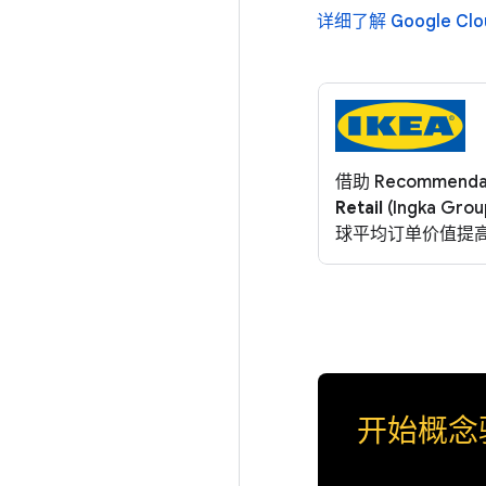
详细了解 Google C
借助 Recommendat
Retail
(Ingka G
球平均订单价值提高
开始概念