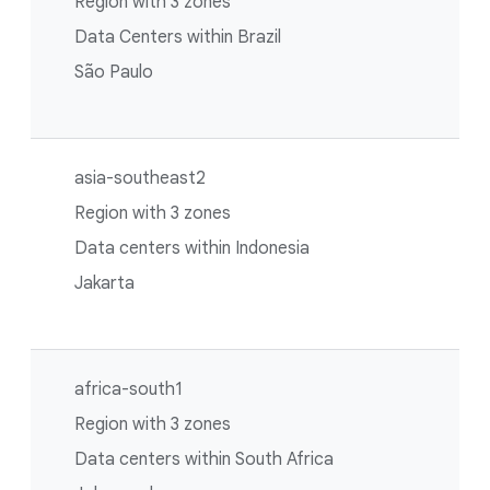
Region with 3 zones
Data Centers within Brazil
São Paulo
asia-southeast2
Region with 3 zones
Data centers within Indonesia
Jakarta
africa-south1
Region with 3 zones
Data centers within South Africa