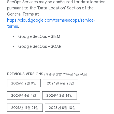
SecOps Services may be configured for data location
pursuant to the 'Data Location' Section of the
General Terms at
https://cloud.google.com/terms/secops/service-
terms
.
Google SecOps - SIEM
Google SecOps - SOAR
PREVIOUS VERSIONS
(최종 수정일: 2026년 6월 24일)
2026년 2월 9일
2024년 6월 28일
2024년 4월 4일
2024년 2월 14일
2023년 11월 21일
2023년 8월 10일