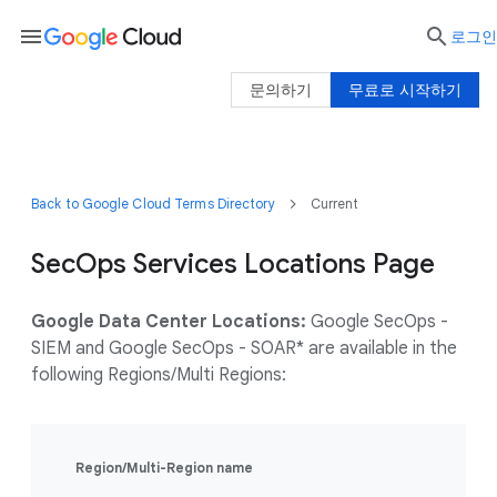
menu

로그인
문의하기
무료로 시작하기
Back to Google Cloud Terms Directory
Current
SecOps Services Locations Page
Google Data Center Locations:
Google SecOps -
SIEM and Google SecOps - SOAR* are available in the
following Regions/Multi Regions:
Region/Multi-Region name