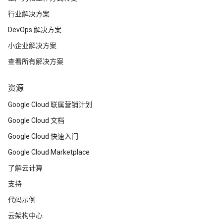
行业解决方案
DevOps 解决方案
小企业解决方案
查看所有解决方案
资源
Google Cloud 联属营销计划
Google Cloud 文档
Google Cloud 快速入门
Google Cloud Marketplace
了解云计算
支持
代码示例
云架构中心