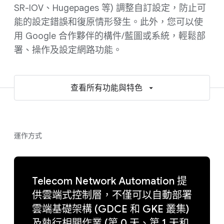
SR-IOV、Hugepages 等) 調整自訂設定，防止可
能的設定錯誤和復原情形發生。此外，您可以使
用 Google 合作夥伴的構件/藍圖或系統，輕鬆部
署、操作及設定網路功能。
查看所有功能與特色
運作方式
Telecom Network Automation 提
供雲端式控制層，不僅可以自動部署
雲端基礎架構 (GDCE 和 GKE 叢集)
及執行相關作業 (第 0 天、第 1 天和