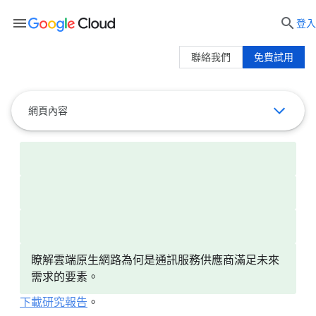
menu

登入
聯絡我們
免費試用
網頁內容
瞭解雲端原生網路為何是通訊服務供應商滿足未來
需求的要素。
下載研究報告
。