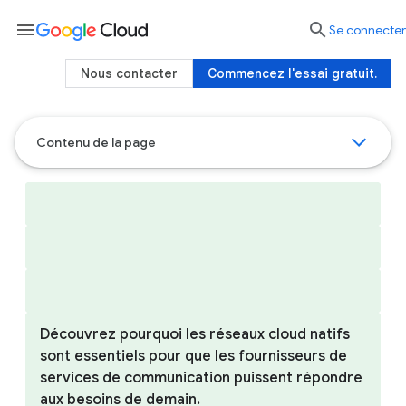
menu

Se connecter
Nous contacter
Commencez l'essai gratuit.
Contenu de la page
Découvrez pourquoi les réseaux cloud natifs
sont essentiels pour que les fournisseurs de
services de communication puissent répondre
aux besoins de demain.