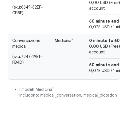
0,00 USD (Free) / 1 
(sku:6649-62EF-
account
CB8F)
60 minute and abo
0,078 USD / 1 minute
Conversazione
Medicina²
0 minute to 60 mi
medica
0,00 USD (Free) / 1 
account
(sku:7247-19E1-
FB4D)
60 minute and abo
0,078 USD / 1 minute
I modelli Medicina²
includono: medical_conversation, medical_dictation