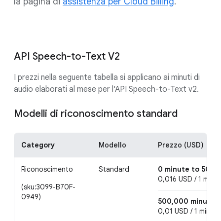
la pagina di
assistenza per Cloud Billing
.
API Speech-to-Text V2
I prezzi nella seguente tabella si applicano ai minuti di
audio elaborati al mese per l'API Speech-to-Text v2.
Modelli di riconoscimento standard
Category
Modello
Prezzo (USD)
Riconoscimento
Standard
0 minute to 500,
0,016 USD / 1 minut
(sku:3099-B70F-
0949)
500,000 minute t
0,01 USD / 1 minute