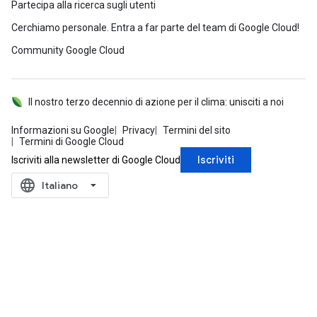
Partecipa alla ricerca sugli utenti
Cerchiamo personale. Entra a far parte del team di Google Cloud!
Community Google Cloud
Il nostro terzo decennio di azione per il clima: unisciti a noi
Informazioni su Google
Privacy
Termini del sito
Termini di Google Cloud
Iscriviti
Iscriviti alla newsletter di Google Cloud
language
‪Italiano‬