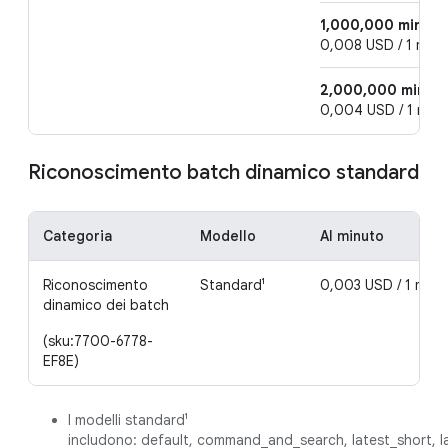
1,000,000 minute
0,008 USD / 1 minu
2,000,000 minut
0,004 USD / 1 minu
Riconoscimento batch dinamico standard
Categoria
Modello
Al minuto
Riconoscimento
Standard¹
0,003 USD / 1 minu
dinamico dei batch
(sku:7700-6778-
EF8E)
I modelli standard¹
includono: default, command_and_search, latest_short, la