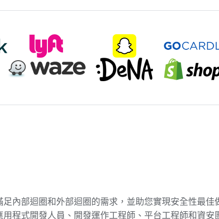
滿足內部迴圈和外部迴圈的需求，並助您實現安全性最佳
應用程式開發人員、開發運作工程師、平台工程師和資安