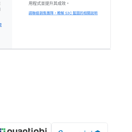
業
用程式並提升其成效。
和
請聯絡銷售團隊，瞭解 S3C 藍圖的相關說明
資