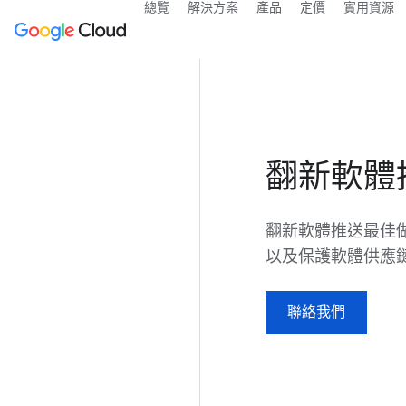
總覽
解決方案
產品
定價
實用資源
翻新軟體
翻新軟體推送最佳做
以及保護軟體供應
聯絡我們