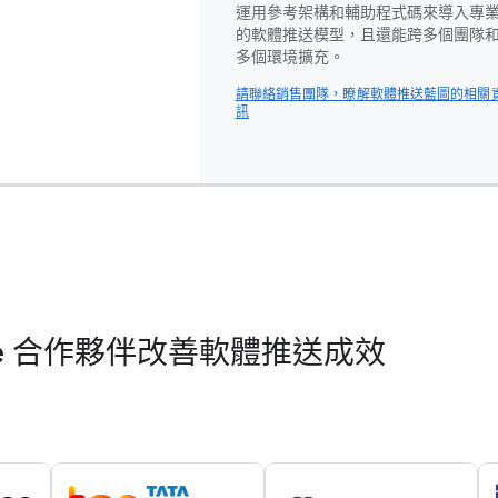
運用參考架構和輔助程式碼來導入專
的軟體推送模型，且還能跨多個團隊
多個環境擴充。
請聯絡銷售團隊，瞭解軟體推送藍圖的相關
訊
gle 合作夥伴改善軟體推送成效