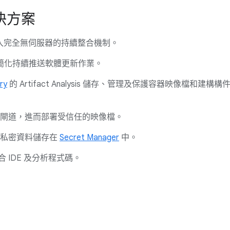
決方案
入完全無伺服器的持續整合機制。
簡化持續推送軟體更新作業。
ry
的 Artifact Analysis 儲存、管理及保護容器映像檔和建構構
閘道，進而部署受信任的映像檔。
他私密資料儲存在
Secret Manager
中。
合 IDE 及分析程式碼。