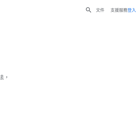

文件
支援服務
登入
法，