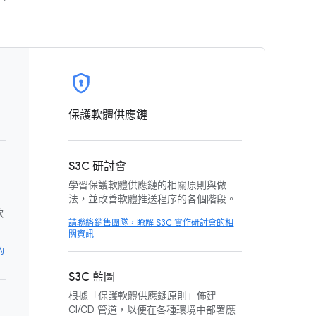
保護軟體供應鏈
S3C 研討會
學習保護軟體供應鏈的相關原則與做
法，並改善軟體推送程序的各個階段。
軟
請聯絡銷售團隊，瞭解 S3C 實作研討會的相
關資訊
的
S3C 藍圖
根據「保護軟體供應鏈原則」
佈建
CI/CD 管道，以便在各種環境中部署應