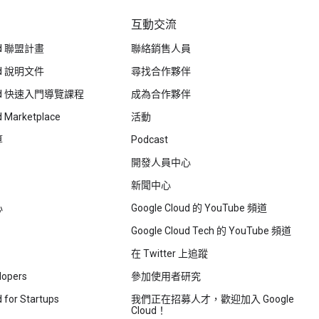
互動交流
oud 聯盟計畫
聯絡銷售人員
oud 說明文件
尋找合作夥伴
loud 快速入門導覽課程
成為合作夥伴
d Marketplace
活動
算
Podcast
開發人員中心
新聞中心
心
Google Cloud 的 YouTube 頻道
Google Cloud Tech 的 YouTube 頻道
在 Twitter 上追蹤
lopers
參加使用者研究
 for Startups
我們正在招募人才，歡迎加入 Google
Cloud！