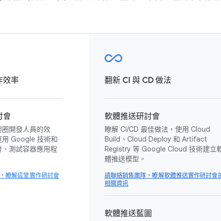
作效率
翻新 CI 與 CD 做法
討會
軟體推送研討會
迴圈開發人員的效
瞭解 CI/CD 最佳做法，使用 Cloud
 Google 技術和
Build、Cloud Deploy 和 Artifact
發、測試容器應用程
Registry 等 Google Cloud 技術建立
體推送模型。
，瞭解這堂實作研討會
請聯絡銷售團隊，瞭解軟體推送實作研討會
相關資訊
軟體推送藍圖