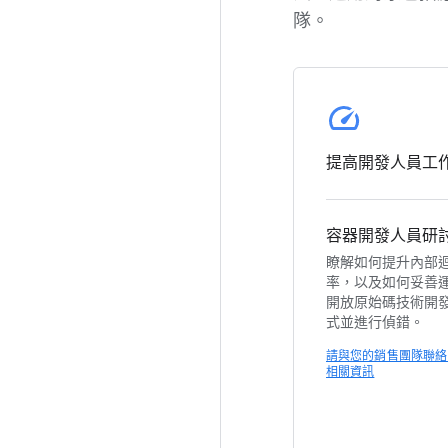
隊。
提高開發人員工
容器開發人員研
瞭解如何提升內部
率，以及如何妥善運用
開放原始碼技術開
式並進行偵錯。
請與您的銷售團隊聯絡
相關資訊