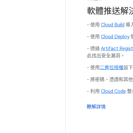
軟體推送解
- 使用
Cloud Build
導
- 使用
Cloud Deploy
- 透過
Artifact Regist
此找出安全漏洞。
- 使用
二進位授權
設下
- 將密碼、憑證和其
- 利用
Cloud Code
整
瞭解詳情