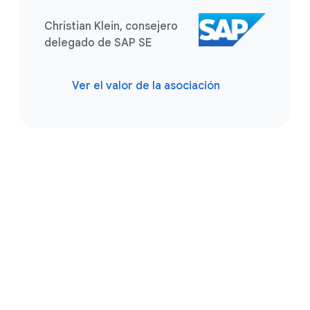
Christian Klein, consejero
delegado de SAP SE
Ver el valor de la asociación
Ve un paso más allá
Cuéntanos lo que buscas. Un experto
de SAP de Google Cloud puede
ayudarte a encontrar la mejor solución.