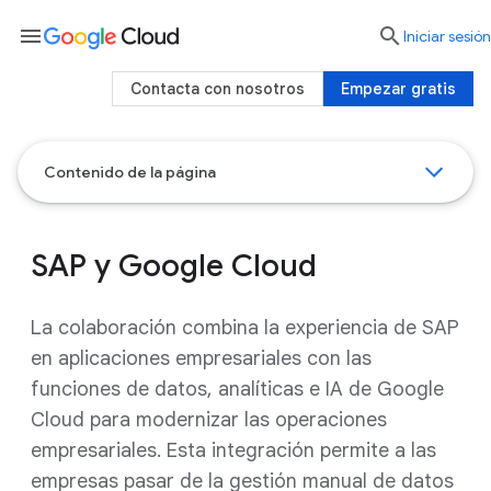
menu

Iniciar sesión
Contacta con nosotros
Empezar gratis
Contenido de la página
SAP y Google Cloud
La colaboración combina la experiencia de SAP
en aplicaciones empresariales con las
funciones de datos, analíticas e IA de Google
Cloud para modernizar las operaciones
empresariales. Esta integración permite a las
empresas pasar de la gestión manual de datos