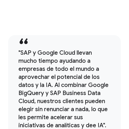
Más información
11:38
Estrategias y soluciones de copia de seguridad de SAP
"SAP y Google Cloud llevan
mucho tiempo ayudando a
empresas de todo el mundo a
aprovechar el potencial de los
datos y la IA. Al combinar Google
BigQuery y SAP Business Data
Cloud, nuestros clientes pueden
elegir sin renunciar a nada, lo que
les permite acelerar sus
iniciativas de analíticas y dee IA".