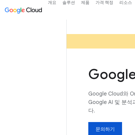
개요
솔루션
제품
가격 책정
리소스
Google
Google Cloud와
Google AI 및
다.
문의하기