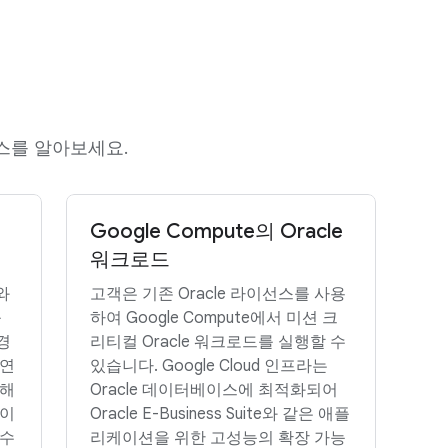
서비스를 알아보세요.
Google Compute의 Oracle
워크로드
d와
고객은 기존 Oracle 라이선스를 사용
를
하여 Google Compute에서 미션 크
경
리티컬 Oracle 워크로드를 실행할 수
지연
있습니다. Google Cloud 인프라는
통해
Oracle 데이터베이스에 최적화되어
없이
Oracle E-Business Suite와 같은 애플
 수
리케이션을 위한 고성능의 확장 가능