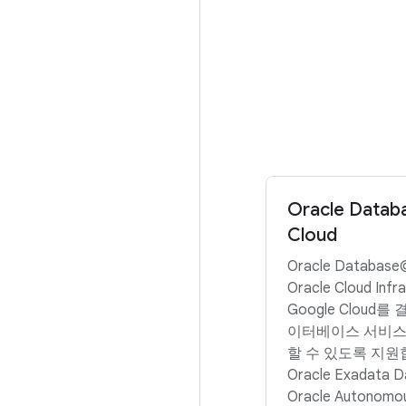
Oracle Data
Cloud
Oracle Database
Oracle Cloud Infr
Google Cloud를
이터베이스 서비스
할 수 있도록 지원
Oracle Exadata D
Oracle Autonomo