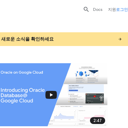

Docs
지원
로그인
loud의 새로운 소식을 확인하세요
2:47