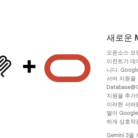
새로운 M
오픈소스 모델
이전트가 데
니다. Googl
서버 지원을 출
Database@
지원을 추가
이러한 서버를 
델이 Goog
하게 상호작
Gemini 