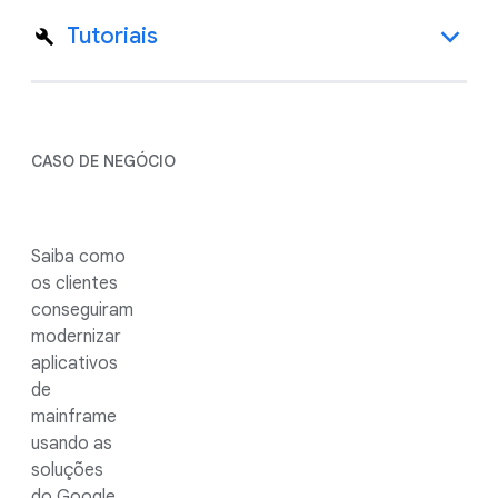
Tutoriais
CASO DE NEGÓCIO
Saiba como
os clientes
conseguiram
modernizar
aplicativos
de
mainframe
usando as
soluções
do Google