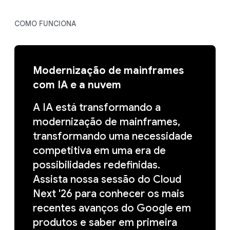
COMO FUNCIONA
Modernização de mainframes
com IA e a nuvem
A IA está transformando a
modernização de mainframes,
transformando uma necessidade
competitiva em uma era de
possibilidades redefinidas.
Assista nossa sessão do Cloud
Next '26 para conhecer os mais
recentes avanços do Google em
produtos e saber em primeira