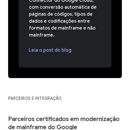
Connector do Google Cloud,
com conversão automática de
páginas de códigos, tipos de
dados e codificações entre
formatos de mainframe e não
mainframe.
Leia o post do blog
PARCEIROS E INTEGRAÇÃO
Parceiros certificados em modernização
de mainframe do Google