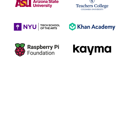
Capacitar cada professor para alcançar
todos os estudantes com o LearnLM