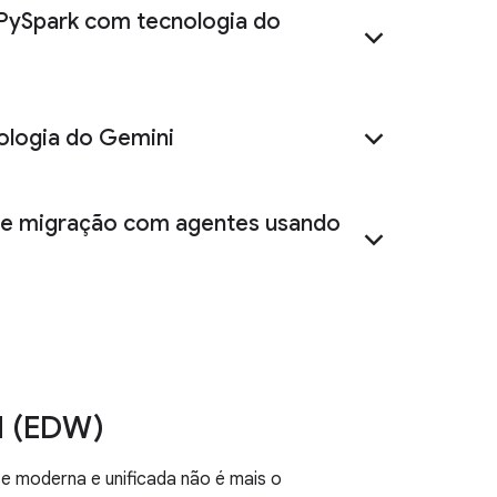
PySpark com tecnologia do
ologia do Gemini
 de migração com agentes usando
l (EDW)
 moderna e unificada não é mais o