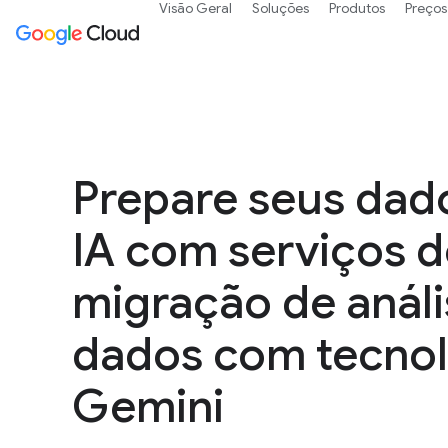
Visão Geral
Soluções
Produtos
Preços
Prepare seus dad
IA com serviços d
migração de análi
dados com tecnol
Gemini