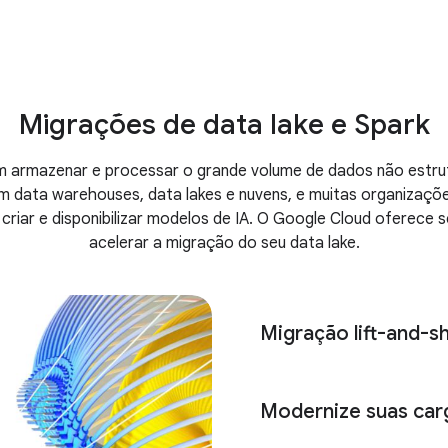
Migrações de data lake e Spark
 armazenar e processar o grande volume de dados não estrut
em data warehouses, data lakes e nuvens, e muitas organizaç
riar e disponibilizar modelos de IA. O Google Cloud oferece 
acelerar a migração do seu data lake.
Migração lift-and-sh
Modernize suas carg