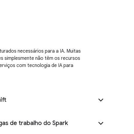
urados necessários para a IA. Muitas
ões simplesmente não têm os recursos
serviços com tecnologia de IA para
ift
as de trabalho do Spark