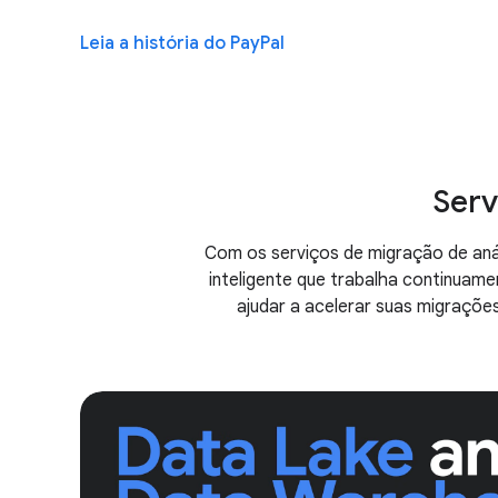
Leia a história do PayPal
Serv
Com os serviços de migração de anál
inteligente que trabalha continuam
ajudar a acelerar suas migraçõe