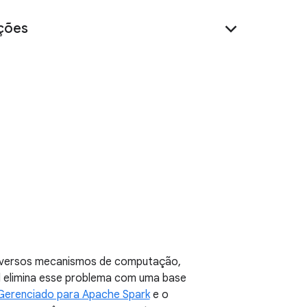
lift-and-shift
ções
 diversos mecanismos de computação,
 elimina esse problema com uma base
Gerenciado para Apache Spark
e o