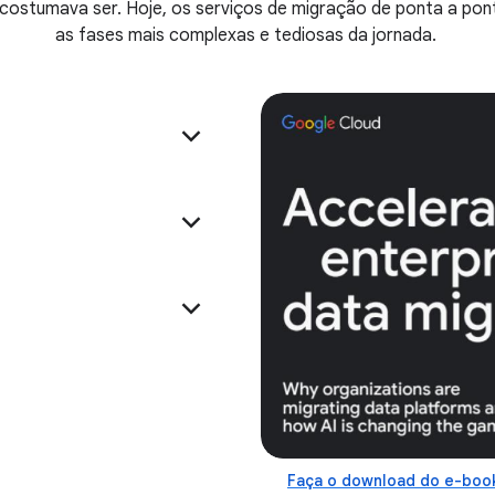
costumava ser. Hoje, os serviços de migração de ponta a pon
as fases mais complexas e tediosas da jornada.
Faça o download do e-boo