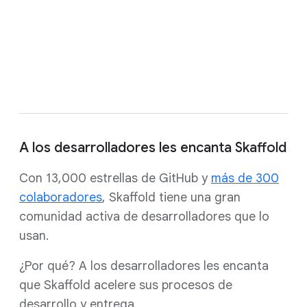
declarativa y portátil con una arquitectura
conectable.
Prueba Skaffold
A los desarrolladores les encanta Skaffold
Con 13,000 estrellas de GitHub y
más de 300
colaboradores
, Skaffold tiene una gran
comunidad activa de desarrolladores que lo
usan.
¿Por qué? A los desarrolladores les encanta
que Skaffold acelere sus procesos de
desarrollo y entrega.