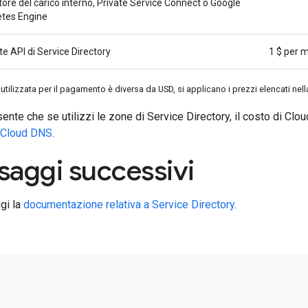
tore del carico interno, Private Service Connect o Google
tes Engine
e API di Service Directory
1 $ per m
 utilizzata per il pagamento è diversa da USD, si applicano i prezzi elencati nell
sente che se utilizzi le zone di Service Directory, il costo di C
i Cloud DNS
.
saggi successivi
gi la
documentazione relativa a Service Directory
.