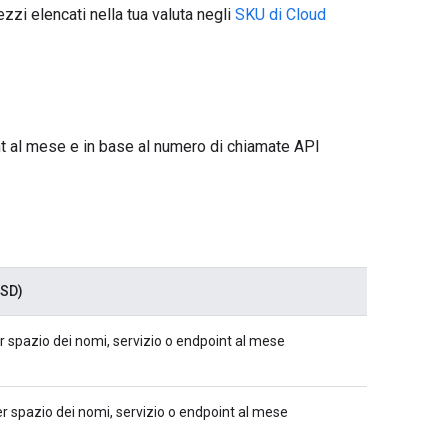
ezzi elencati nella tua valuta negli
SKU di Cloud
nt al mese e in base al numero di chiamate API
USD)
r spazio dei nomi, servizio o endpoint al mese
er spazio dei nomi, servizio o endpoint al mese