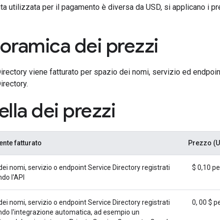
uta utilizzata per il pagamento è diversa da USD, si applicano i pr
oramica dei prezzi
irectory viene fatturato per spazio dei nomi, servizio ed endpoi
irectory.
ella dei prezzi
te fatturato
Prezzo (
ei nomi, servizio o endpoint Service Directory registrati
$ 0,10 pe
ndo l'API
ei nomi, servizio o endpoint Service Directory registrati
0, 00 $ p
ando l'integrazione automatica, ad esempio un