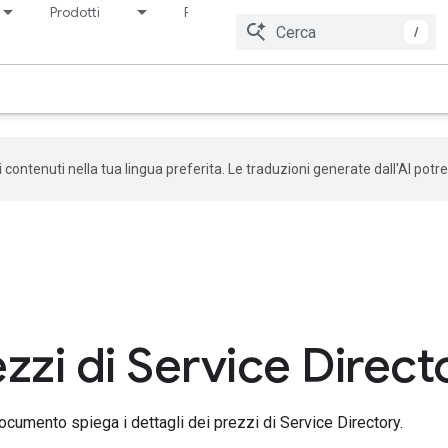
Prodotti
Prezzi
Risorse
/
 i contenuti nella tua lingua preferita. Le traduzioni generate dall'AI pot
zzi di Service Direct
cumento spiega i dettagli dei prezzi di Service Directory.