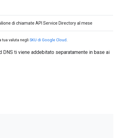
ilione di chiamate API Service Directory al mese
a tua valuta negli
SKU di Google Cloud
.
loud DNS ti viene addebitato separatamente in base ai