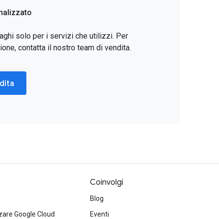
nalizzato
i solo per i servizi che utilizzi. Per
one, contatta il nostro team di vendita.
dita
Coinvolgi
Blog
izzare Google Cloud
Eventi