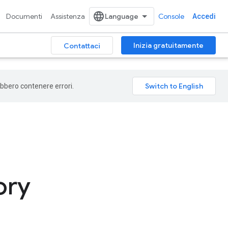
Documenti
Assistenza
Console
Accedi
Inizia gratuitamente
Contattaci
rebbero contenere errori.
ory