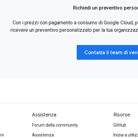
Richiedi un preventivo perso
Con i prezzi con pagamento a consumo di Google Cloud, pagh
ricevere un preventivo personalizzato per la tua organizzazi
Contatta il team di ven
Assistenza
Risorse
Forum della community
GitHub
oni
Assistenza
Inizia a util