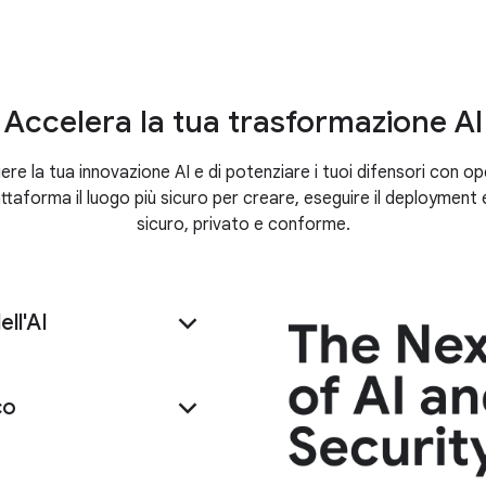
incidenti
consulenza
Accelera la tua trasformazione AI
e la tua innovazione AI e di potenziare i tuoi difensori con oper
taforma il luogo più sicuro per creare, eseguire il deployment 
sicuro, privato e conforme.
ell'AI
co
Center