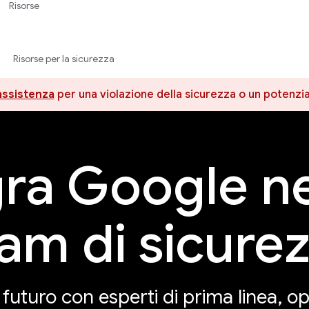
Risorse
Risorse per la sicurezza
assistenza
per una violazione della sicurezza o un potenzia
gra Google ne
am di sicure
l futuro con esperti di prima linea, op