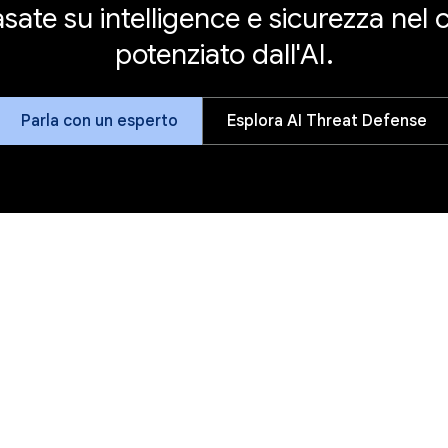
sate su intelligence e sicurezza nel cl
potenziato dall'AI.
Parla con un esperto
Esplora AI Threat Defense
M-Trends 2026
Resta al passo con le ultime cyber