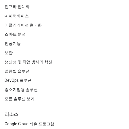
인프라 현대화
데이터베이스
애플리케이션 현대화
스마트 분석
인공지능
보안
생산성 및 작업 방식의 혁신
업종별 솔루션
DevOps 솔루션
중소기업용 솔루션
모든 솔루션 보기
리소스
Google Cloud 제휴 프로그램