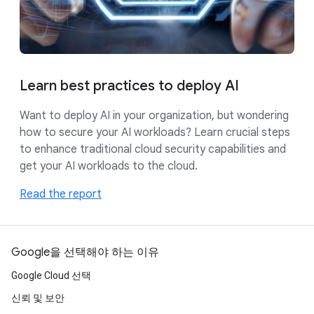
Learn best practices to deploy AI
Want to deploy AI in your organization, but wondering
how to secure your AI workloads? Learn crucial steps
to enhance traditional cloud security capabilities and
get your AI workloads to the cloud.
Read the report
Google을 선택해야 하는 이유
Google Cloud 선택
신뢰 및 보안