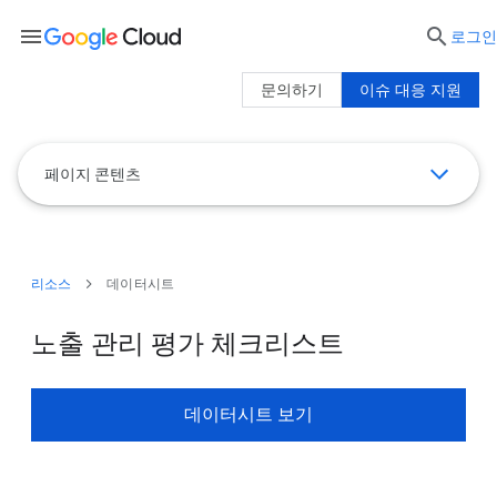
menu

로그인
문의하기
이슈 대응 지원
페이지 콘텐츠
리소스
데이터시트
노출 관리 평가 체크리스트
데이터시트 보기