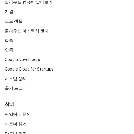
클라우드 컴퓨팅 알아보기
지원
코드 샘플
클라우드 아키텍처 센터
학습
인증
Google Developers
Google Cloud for Startups
시스템 상태
출시 노트
참여
영업팀에 문의
파트너 찾기
파트너 되기